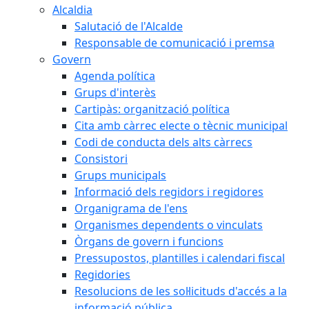
Alcaldia
Salutació de l'Alcalde
Responsable de comunicació i premsa
Govern
Agenda política
Grups d'interès
Cartipàs: organització política
Cita amb càrrec electe o tècnic municipal
Codi de conducta dels alts càrrecs
Consistori
Grups municipals
Informació dels regidors i regidores
Organigrama de l'ens
Organismes dependents o vinculats
Òrgans de govern i funcions
Pressupostos, plantilles i calendari fiscal
Regidories
Resolucions de les sol·licituds d'accés a la
informació pública