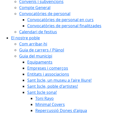
Convenis i subvencions
Compte General
Convocatòries de personal
Convocatòries de personal en curs
Convocatòries de personal finalitzades
Calendari de festius
El nostre poble
Com arribar-hi
Guia de carrers / Plànol
Guia del municipi
Equipaments
Empreses i comerços
Entitats i associacions
Sant Iscle, un museu a l'aire lliure!
Sant Iscle, poble d'artistes!
Sant Iscle sona!
Toni Rayo
Minimal Covers
Repercussió Dones d'aigua