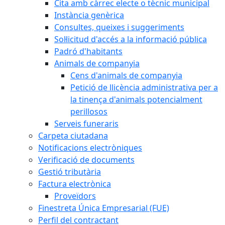
Cita amb càrrec electe o tècnic municipal
Instància genèrica
Consultes, queixes i suggeriments
Sol·licitud d'accés a la informació pública
Padró d'habitants
Animals de companyia
Cens d'animals de companyia
Petició de llicència administrativa per a
la tinença d'animals potencialment
perillosos
Serveis funeraris
Carpeta ciutadana
Notificacions electròniques
Verificació de documents
Gestió tributària
Factura electrònica
Proveïdors
Finestreta Única Empresarial (FUE)
Perfil del contractant