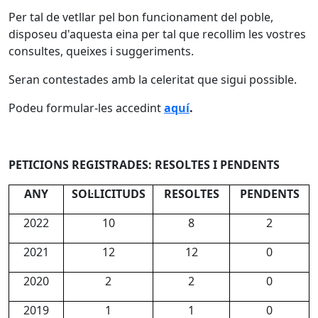
Per tal de vetllar pel bon funcionament del poble,
disposeu d'aquesta eina per tal que recollim les vostres
consultes, queixes i suggeriments.
Seran contestades amb la celeritat que sigui possible.
Podeu formular-les accedint
aquí
.
PETICIONS REGISTRADES: RESOLTES I PENDENTS
ANY
SOL·LICITUDS
RESOLTES
PENDENTS
2022
10
8
2
2021
12
12
0
2020
2
2
0
2019
1
1
0