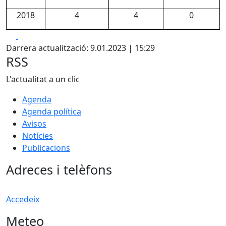
2018
4
4
0
Facebook
X
Darrera actualització: 9.01.2023 | 15:29
RSS
L'actualitat a un clic
Agenda
Agenda política
Avisos
Notícies
Publicacions
Adreces i telèfons
Accedeix
Meteo