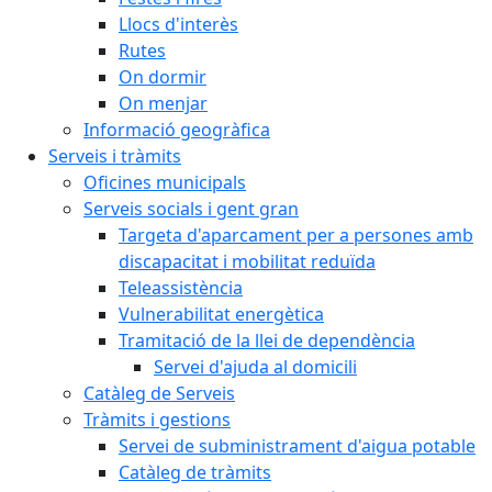
Llocs d'interès
Rutes
On dormir
On menjar
Informació geogràfica
Serveis i tràmits
Oficines municipals
Serveis socials i gent gran
Targeta d'aparcament per a persones amb
discapacitat i mobilitat reduïda
Teleassistència
Vulnerabilitat energètica
Tramitació de la llei de dependència
Servei d'ajuda al domicili
Catàleg de Serveis
Tràmits i gestions
Servei de subministrament d'aigua potable
Catàleg de tràmits