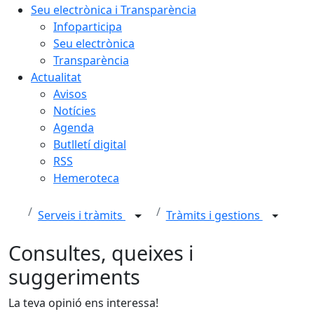
Seu electrònica i Transparència
Infoparticipa
Seu electrònica
Transparència
Actualitat
Avisos
Notícies
Agenda
Butlletí digital
RSS
Hemeroteca
Serveis i tràmits
Tràmits i gestions
Consultes, queixes i
suggeriments
La teva opinió ens interessa!