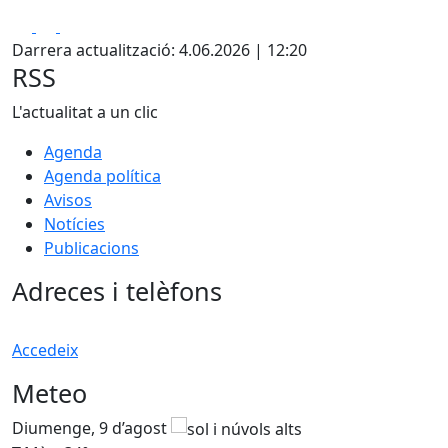
Facebook
X
Pdf
Darrera actualització: 4.06.2026 | 12:20
RSS
L'actualitat a un clic
Agenda
Agenda política
Avisos
Notícies
Publicacions
Adreces i telèfons
Accedeix
Meteo
Diumenge, 9 d’agost
D