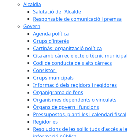
Alcaldia
Salutació de l'Alcalde
Responsable de comunicació i premsa
Govern
Agenda política
Grups d'interès
Cartipàs: organització política
Cita amb càrrec electe o tècnic municipal
Codi de conducta dels alts càrrecs
Consistori
Grups municipals
Informació dels regidors i regidores
Organigrama de l'ens
Organismes dependents o vinculats
Òrgans de govern i funcions
Pressupostos, plantilles i calendari fiscal
Regidories
Resolucions de les sol·licituds d'accés a la
informació pública