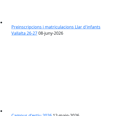
Preinscripcions i matriculacions Llar d'infants
Vallalta 26-27
08-juny-2026
Campus d'estiu 2026
12-maig-2026