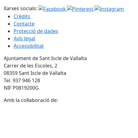
Xarxes socials:
Crèdits
Contacte
Protecció de dades
Avís legal
Accessibilitat
Ajuntament de Sant Iscle de Vallalta
Carrer de les Escoles, 2
08359 Sant Iscle de Vallalta
Tel. 937 946 128
NIF P0819200G
Amb la col·laboració de: