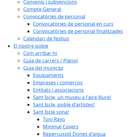
Convenis i subvencions
Compte General
Convocatòries de personal
Convocatòries de personal en curs
Convocatòries de personal finalitzades
Calendari de festius
El nostre poble
Com arribar-hi
Guia de carrers / Plànol
Guia del municipi
Equipaments
Empreses i comerços
Entitats i associacions
Sant Iscle, un museu a l'aire lliure!
Sant Iscle, poble d'artistes!
Sant Iscle sona!
Toni Rayo
Minimal Covers
Repercussió Dones d'aigua