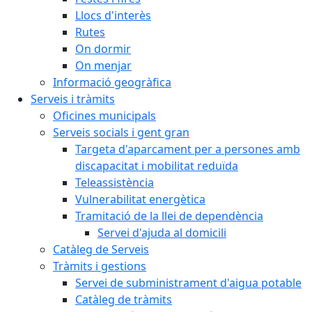
Llocs d'interès
Rutes
On dormir
On menjar
Informació geogràfica
Serveis i tràmits
Oficines municipals
Serveis socials i gent gran
Targeta d'aparcament per a persones amb
discapacitat i mobilitat reduïda
Teleassistència
Vulnerabilitat energètica
Tramitació de la llei de dependència
Servei d'ajuda al domicili
Catàleg de Serveis
Tràmits i gestions
Servei de subministrament d'aigua potable
Catàleg de tràmits