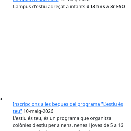
Campus d'estiu adreçat a infants
d'I3 fins a 3r ESO
Inscripcions a les beques del programa "L'estiu és
teu"
10-maig-2026
L'estiu és teu, és un programa que organitza
colònies d'estiu per a nens, nenes i joves de 5 a 16