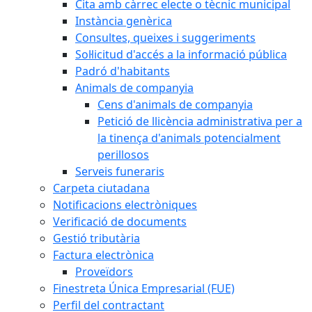
Cita amb càrrec electe o tècnic municipal
Instància genèrica
Consultes, queixes i suggeriments
Sol·licitud d'accés a la informació pública
Padró d'habitants
Animals de companyia
Cens d'animals de companyia
Petició de llicència administrativa per a
la tinença d'animals potencialment
perillosos
Serveis funeraris
Carpeta ciutadana
Notificacions electròniques
Verificació de documents
Gestió tributària
Factura electrònica
Proveïdors
Finestreta Única Empresarial (FUE)
Perfil del contractant