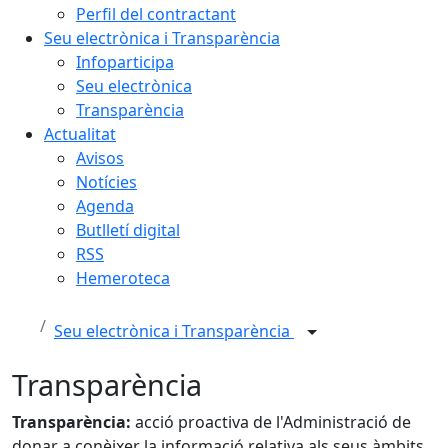
Perfil del contractant
Seu electrònica i Transparència
Infoparticipa
Seu electrònica
Transparència
Actualitat
Avisos
Notícies
Agenda
Butlletí digital
RSS
Hemeroteca
Seu electrònica i Transparència
Transparència
Transparència:
acció proactiva de l'Administració de
donar a conèixer la informació relativa als seus àmbits