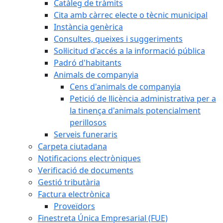
Catàleg de tràmits
Cita amb càrrec electe o tècnic municipal
Instància genèrica
Consultes, queixes i suggeriments
Sol·licitud d'accés a la informació pública
Padró d'habitants
Animals de companyia
Cens d'animals de companyia
Petició de llicència administrativa per a
la tinença d'animals potencialment
perillosos
Serveis funeraris
Carpeta ciutadana
Notificacions electròniques
Verificació de documents
Gestió tributària
Factura electrònica
Proveïdors
Finestreta Única Empresarial (FUE)