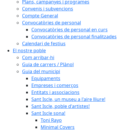
Plans, campanyes i programes
Convenis i subvencions
Compte General
Convocatòries de personal
Convocatòries de personal en curs
Convocatòries de personal finalitzades
Calendari de festius
El nostre poble
Com arribar-hi
Guia de carrers / Plànol
Guia del municipi
Equipaments
Empreses i comerços
Entitats i associacions
Sant Iscle, un museu a l'aire lliure!
Sant Iscle, poble d'artistes!
Sant Iscle sona!
Toni Rayo
Minimal Covers