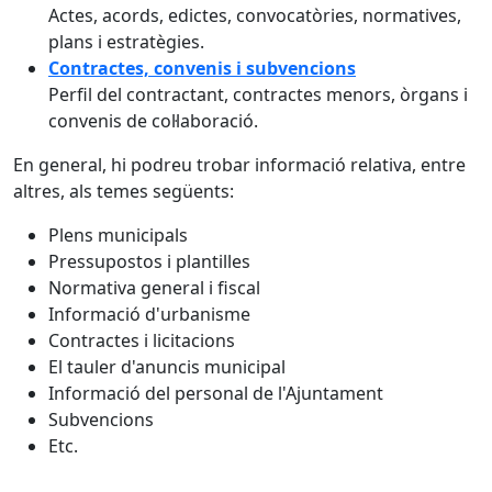
Actes, acords, edictes, convocatòries, normatives,
plans i estratègies.
Contractes, convenis i subvencions
Perfil del contractant, contractes menors, òrgans i
convenis de col·laboració.
En general, hi podreu trobar informació relativa, entre
altres, als temes següents:
Plens municipals
Pressupostos i plantilles
Normativa general i fiscal
Informació d'urbanisme
Contractes i licitacions
El tauler d'anuncis municipal
Informació del personal de l'Ajuntament
Subvencions
Etc.
Facebook
X