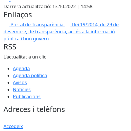
Darrera actualització: 13.10.2022 | 14:58
Enllaços
Portal de Transparència
Llei 19/2014, de 29 de
desembre, de transparència, accés a la informació
pública i bon govern
RSS
L'actualitat a un clic
Agenda
Agenda política
Avisos
Notícies
Publicacions
Adreces i telèfons
Accedeix