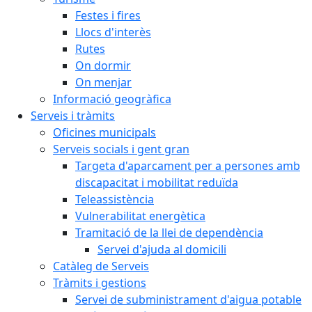
Festes i fires
Llocs d'interès
Rutes
On dormir
On menjar
Informació geogràfica
Serveis i tràmits
Oficines municipals
Serveis socials i gent gran
Targeta d'aparcament per a persones amb
discapacitat i mobilitat reduïda
Teleassistència
Vulnerabilitat energètica
Tramitació de la llei de dependència
Servei d'ajuda al domicili
Catàleg de Serveis
Tràmits i gestions
Servei de subministrament d'aigua potable