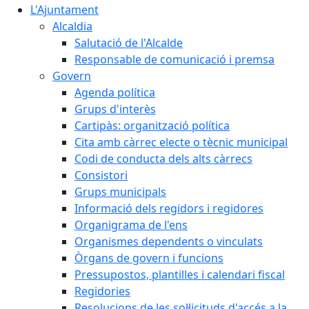
L'Ajuntament
Alcaldia
Salutació de l'Alcalde
Responsable de comunicació i premsa
Govern
Agenda política
Grups d'interès
Cartipàs: organització política
Cita amb càrrec electe o tècnic municipal
Codi de conducta dels alts càrrecs
Consistori
Grups municipals
Informació dels regidors i regidores
Organigrama de l'ens
Organismes dependents o vinculats
Òrgans de govern i funcions
Pressupostos, plantilles i calendari fiscal
Regidories
Resolucions de les sol·licituds d'accés a la