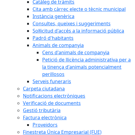
Catàleg de tràmits
Cita amb càrrec electe o tècnic municipal
Instància genèrica
Consultes, queixes i suggeriments
Sol·licitud d'accés a la informació pública
Padró d'habitants
Animals de companyia
Cens d'animals de companyia
Petició de llicència administrativa per a
la tinença d'animals potencialment
perillosos
Serveis funeraris
Carpeta ciutadana
Notificacions electròniques
Verificació de documents
Gestió tributària
Factura electrònica
Proveïdors
Finestreta Única Empresarial (FUE)