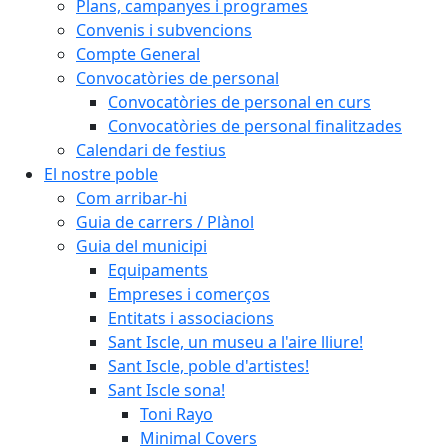
Plans, campanyes i programes
Convenis i subvencions
Compte General
Convocatòries de personal
Convocatòries de personal en curs
Convocatòries de personal finalitzades
Calendari de festius
El nostre poble
Com arribar-hi
Guia de carrers / Plànol
Guia del municipi
Equipaments
Empreses i comerços
Entitats i associacions
Sant Iscle, un museu a l'aire lliure!
Sant Iscle, poble d'artistes!
Sant Iscle sona!
Toni Rayo
Minimal Covers