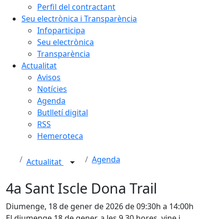
Perfil del contractant
Seu electrònica i Transparència
Infoparticipa
Seu electrònica
Transparència
Actualitat
Avisos
Notícies
Agenda
Butlletí digital
RSS
Hemeroteca
Agenda
Actualitat
4a Sant Iscle Dona Trail
Diumenge, 18 de gener de 2026 de 09:30h a 14:00h
El diumenge 18 de gener, a les 9.30 hores, vine i