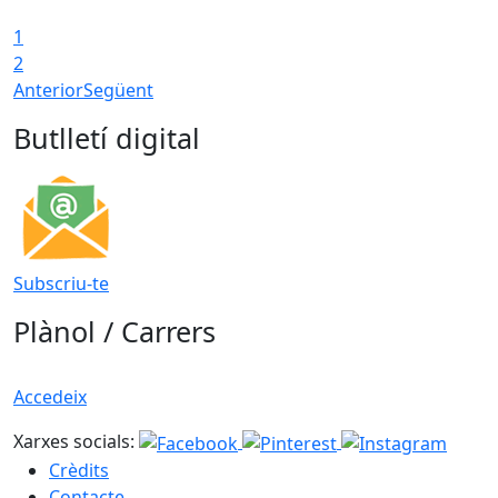
1
2
Anterior
Següent
Butlletí digital
Subscriu-te
Plànol / Carrers
Accedeix
Xarxes socials:
Crèdits
Contacte