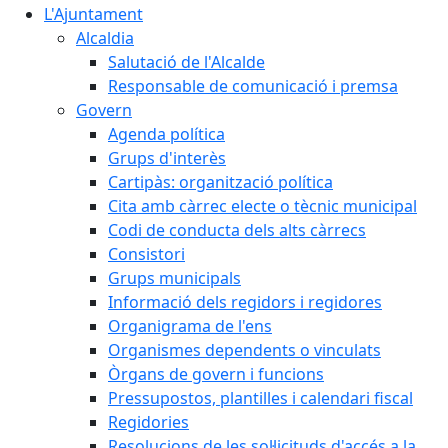
L'Ajuntament
Alcaldia
Salutació de l'Alcalde
Responsable de comunicació i premsa
Govern
Agenda política
Grups d'interès
Cartipàs: organització política
Cita amb càrrec electe o tècnic municipal
Codi de conducta dels alts càrrecs
Consistori
Grups municipals
Informació dels regidors i regidores
Organigrama de l'ens
Organismes dependents o vinculats
Òrgans de govern i funcions
Pressupostos, plantilles i calendari fiscal
Regidories
Resolucions de les sol·licituds d'accés a la