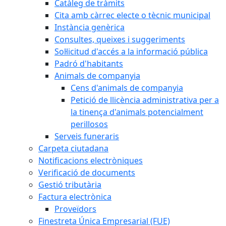
Catàleg de tràmits
Cita amb càrrec electe o tècnic municipal
Instància genèrica
Consultes, queixes i suggeriments
Sol·licitud d'accés a la informació pública
Padró d'habitants
Animals de companyia
Cens d'animals de companyia
Petició de llicència administrativa per a
la tinença d'animals potencialment
perillosos
Serveis funeraris
Carpeta ciutadana
Notificacions electròniques
Verificació de documents
Gestió tributària
Factura electrònica
Proveïdors
Finestreta Única Empresarial (FUE)