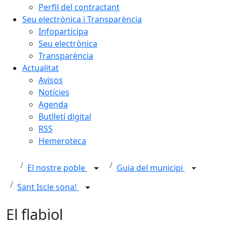
Perfil del contractant
Seu electrònica i Transparència
Infoparticipa
Seu electrònica
Transparència
Actualitat
Avisos
Notícies
Agenda
Butlletí digital
RSS
Hemeroteca
El nostre poble
Guia del municipi
Sant Iscle sona!
El flabiol