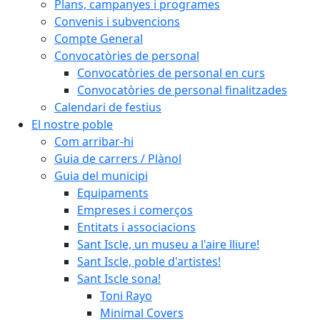
Plans, campanyes i programes
Convenis i subvencions
Compte General
Convocatòries de personal
Convocatòries de personal en curs
Convocatòries de personal finalitzades
Calendari de festius
El nostre poble
Com arribar-hi
Guia de carrers / Plànol
Guia del municipi
Equipaments
Empreses i comerços
Entitats i associacions
Sant Iscle, un museu a l'aire lliure!
Sant Iscle, poble d'artistes!
Sant Iscle sona!
Toni Rayo
Minimal Covers