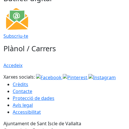
Subscriu-te
Plànol / Carrers
Accedeix
Xarxes socials:
Crèdits
Contacte
Protecció de dades
Avís legal
Accessibilitat
Ajuntament de Sant Iscle de Vallalta