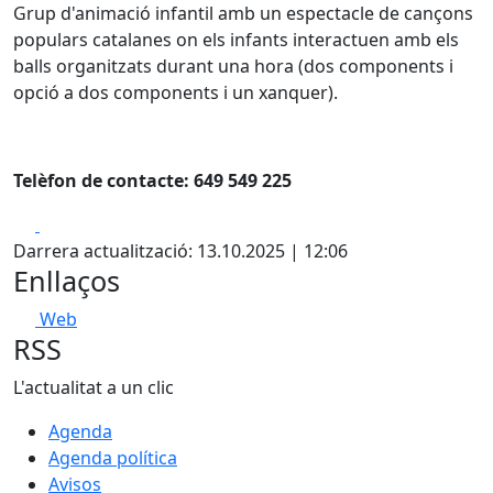
Grup d'animació infantil amb un espectacle de cançons
populars catalanes on els infants interactuen amb els
balls organitzats durant una hora (dos components i
opció a dos components i un xanquer).
Telèfon de contacte: 649 549 225
Facebook
X
Darrera actualització: 13.10.2025 | 12:06
Enllaços
Web
RSS
L'actualitat a un clic
Agenda
Agenda política
Avisos