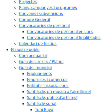
Projectes
Plans, campanyes i programes
Convenis i subvencions
Compte General
Convocatòries de personal
Convocatòries de personal en curs
Convocatòries de personal finalitzades
Calendari de festius
El nostre poble
Com arribar-hi
Guia de carrers / Plànol
Guia del municipi
Equipaments
Empreses i comerços
Entitats i associacions
Sant Iscle, un museu a l'aire lliure!
Sant Iscle, poble d'artistes!
Sant Iscle sona!
Toni Rayo