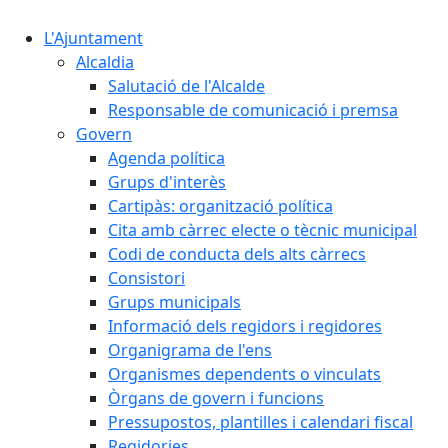
L'Ajuntament
Alcaldia
Salutació de l'Alcalde
Responsable de comunicació i premsa
Govern
Agenda política
Grups d'interès
Cartipàs: organització política
Cita amb càrrec electe o tècnic municipal
Codi de conducta dels alts càrrecs
Consistori
Grups municipals
Informació dels regidors i regidores
Organigrama de l'ens
Organismes dependents o vinculats
Òrgans de govern i funcions
Pressupostos, plantilles i calendari fiscal
Regidories