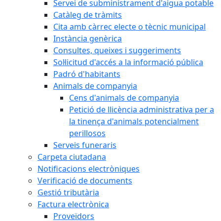
Servei de subministrament d'aigua potable
Catàleg de tràmits
Cita amb càrrec electe o tècnic municipal
Instància genèrica
Consultes, queixes i suggeriments
Sol·licitud d'accés a la informació pública
Padró d'habitants
Animals de companyia
Cens d'animals de companyia
Petició de llicència administrativa per a
la tinença d'animals potencialment
perillosos
Serveis funeraris
Carpeta ciutadana
Notificacions electròniques
Verificació de documents
Gestió tributària
Factura electrònica
Proveïdors