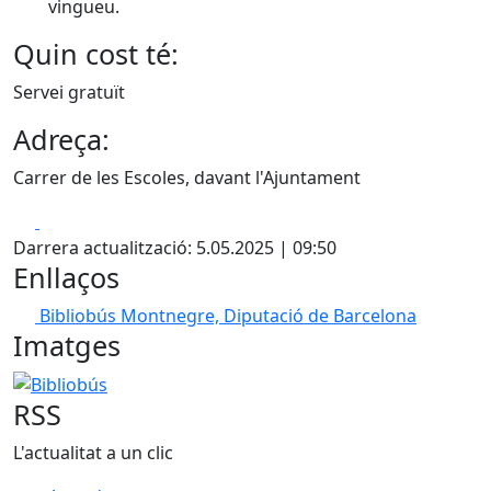
vingueu.
Quin cost té:
Servei gratuït
Adreça:
Carrer de les Escoles, davant l'Ajuntament
Facebook
X
Darrera actualització: 5.05.2025 | 09:50
Enllaços
Bibliobús Montnegre, Diputació de Barcelona
Imatges
Bibliobús
RSS
L'actualitat a un clic