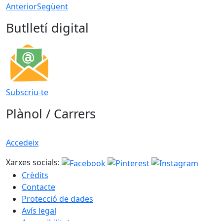
Anterior
Següent
Butlletí digital
Subscriu-te
Plànol / Carrers
Accedeix
Xarxes socials:
Crèdits
Contacte
Protecció de dades
Avís legal