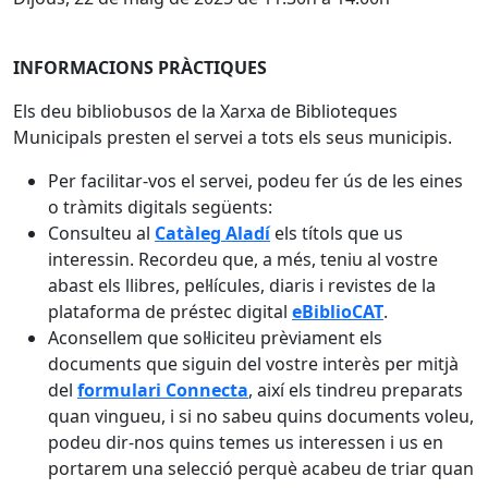
INFORMACIONS PRÀCTIQUES
Els deu bibliobusos de la Xarxa de Biblioteques
Municipals presten el servei a tots els seus municipis.
Per facilitar-vos el servei, podeu fer ús de les eines
o tràmits digitals següents:
Consulteu al
Catàleg Aladí
els títols que us
interessin. Recordeu que, a més, teniu al vostre
abast els llibres, pel·lícules, diaris i revistes de la
plataforma de préstec digital
eBiblioCAT
.
Aconsellem que sol·liciteu prèviament els
documents que siguin del vostre interès per mitjà
del
formulari Connecta
, així els tindreu preparats
quan vingueu, i si no sabeu quins documents voleu,
podeu dir-nos quins temes us interessen i us en
portarem una selecció perquè acabeu de triar quan