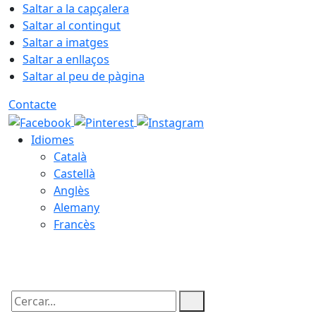
Saltar a la capçalera
Saltar al contingut
Saltar a imatges
Saltar a enllaços
Saltar al peu de pàgina
Contacte
Idiomes
Català
Castellà
Anglès
Alemany
Francès
09.08.2026 | 14:04
Cercar: