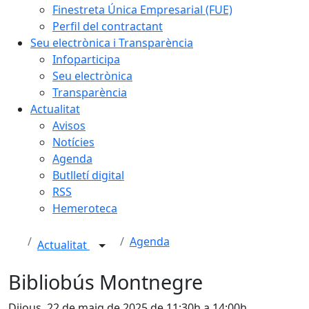
Finestreta Única Empresarial (FUE)
Perfil del contractant
Seu electrònica i Transparència
Infoparticipa
Seu electrònica
Transparència
Actualitat
Avisos
Notícies
Agenda
Butlletí digital
RSS
Hemeroteca
Agenda
Actualitat
Bibliobús Montnegre
Dijous, 22 de maig de 2025 de 11:30h a 14:00h