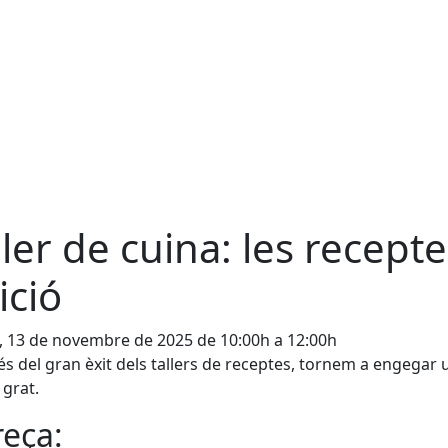
ller de cuina: les recep
ició
, 13 de novembre de 2025 de 10:00h a 12:00h
s del gran èxit dels tallers de receptes, tornem a engegar 
 grat.
eça: