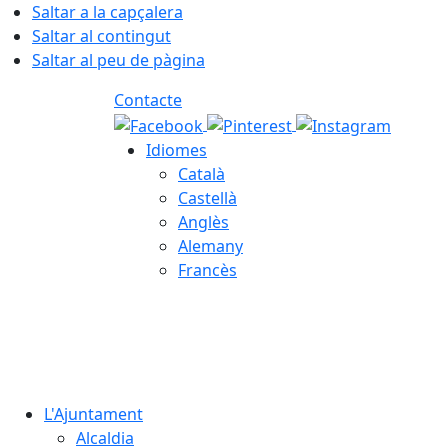
Saltar a la capçalera
Saltar al contingut
Saltar al peu de pàgina
Contacte
Idiomes
Català
Castellà
Anglès
Alemany
Francès
07.08.2026 | 14:59
L'Ajuntament
Alcaldia