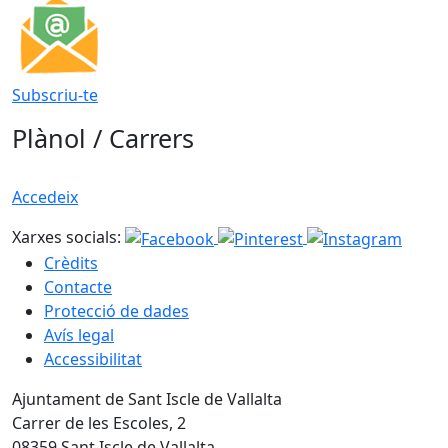
Subscriu-te
Plànol / Carrers
Accedeix
Xarxes socials:
Crèdits
Contacte
Protecció de dades
Avís legal
Accessibilitat
Ajuntament de Sant Iscle de Vallalta
Carrer de les Escoles, 2
08359 Sant Iscle de Vallalta