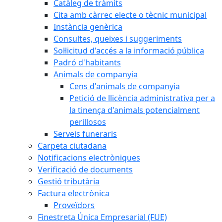
Catàleg de tràmits
Cita amb càrrec electe o tècnic municipal
Instància genèrica
Consultes, queixes i suggeriments
Sol·licitud d'accés a la informació pública
Padró d'habitants
Animals de companyia
Cens d'animals de companyia
Petició de llicència administrativa per a
la tinença d'animals potencialment
perillosos
Serveis funeraris
Carpeta ciutadana
Notificacions electròniques
Verificació de documents
Gestió tributària
Factura electrònica
Proveïdors
Finestreta Única Empresarial (FUE)