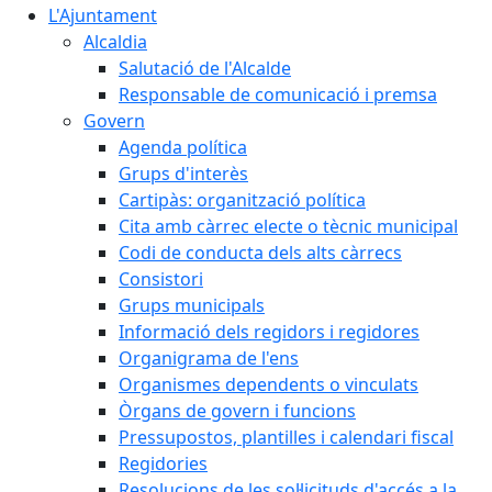
L'Ajuntament
Alcaldia
Salutació de l'Alcalde
Responsable de comunicació i premsa
Govern
Agenda política
Grups d'interès
Cartipàs: organització política
Cita amb càrrec electe o tècnic municipal
Codi de conducta dels alts càrrecs
Consistori
Grups municipals
Informació dels regidors i regidores
Organigrama de l'ens
Organismes dependents o vinculats
Òrgans de govern i funcions
Pressupostos, plantilles i calendari fiscal
Regidories
Resolucions de les sol·licituds d'accés a la