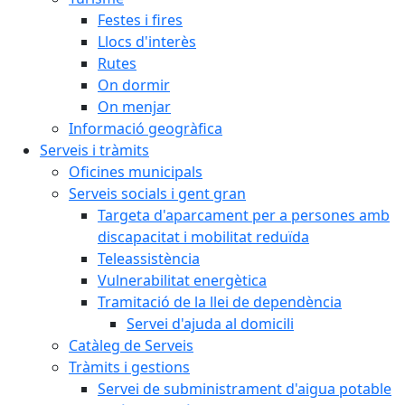
Festes i fires
Llocs d'interès
Rutes
On dormir
On menjar
Informació geogràfica
Serveis i tràmits
Oficines municipals
Serveis socials i gent gran
Targeta d'aparcament per a persones amb
discapacitat i mobilitat reduïda
Teleassistència
Vulnerabilitat energètica
Tramitació de la llei de dependència
Servei d'ajuda al domicili
Catàleg de Serveis
Tràmits i gestions
Servei de subministrament d'aigua potable