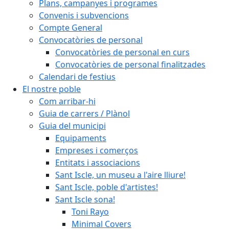
Plans, campanyes i programes
Convenis i subvencions
Compte General
Convocatòries de personal
Convocatòries de personal en curs
Convocatòries de personal finalitzades
Calendari de festius
El nostre poble
Com arribar-hi
Guia de carrers / Plànol
Guia del municipi
Equipaments
Empreses i comerços
Entitats i associacions
Sant Iscle, un museu a l'aire lliure!
Sant Iscle, poble d'artistes!
Sant Iscle sona!
Toni Rayo
Minimal Covers