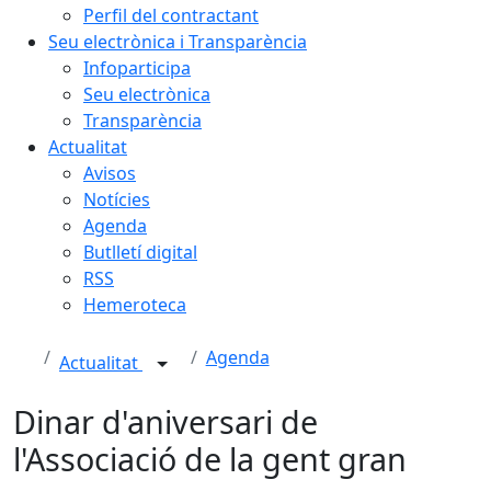
Perfil del contractant
Seu electrònica i Transparència
Infoparticipa
Seu electrònica
Transparència
Actualitat
Avisos
Notícies
Agenda
Butlletí digital
RSS
Hemeroteca
Agenda
Actualitat
Dinar d'aniversari de
l'Associació de la gent gran