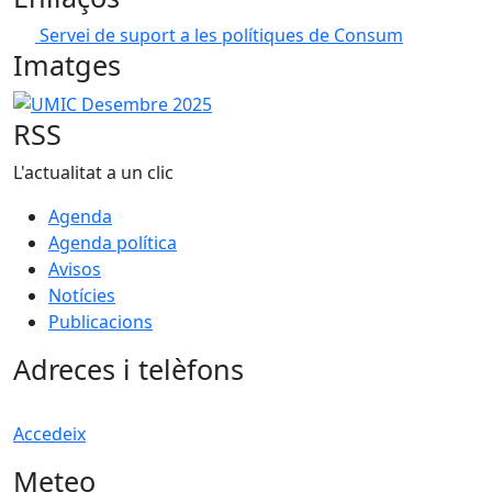
Servei de suport a les polítiques de Consum
Imatges
UMIC Desembre 2025
RSS
L'actualitat a un clic
Agenda
Agenda política
Avisos
Notícies
Publicacions
Adreces i telèfons
Accedeix
Meteo