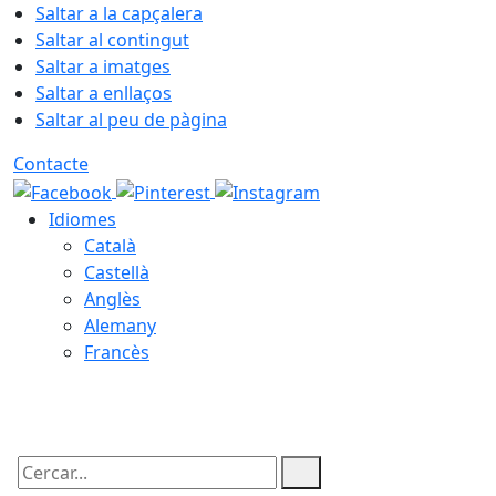
Saltar a la capçalera
Saltar al contingut
Saltar a imatges
Saltar a enllaços
Saltar al peu de pàgina
Contacte
Idiomes
Català
Castellà
Anglès
Alemany
Francès
09.08.2026 | 06:13
Cercar: