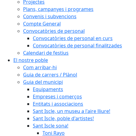
Projectes
Plans, campanyes i programes
Convenis i subvencions
Compte General
Convocatòries de personal
Convocatòries de personal en curs
Convocatòries de personal finalitzades
Calendari de festius
El nostre poble
Com arribar-hi
Guia de carrers / Plànol
Guia del municipi
Equipaments
Empreses i comerços
Entitats i associacions
Sant Iscle, un museu a l'aire lliure!
Sant Iscle, poble d'artistes!
Sant Iscle sona!
Toni Rayo