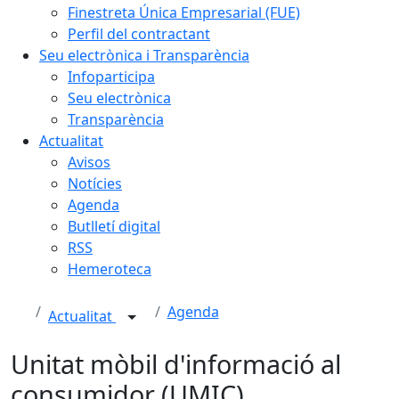
Finestreta Única Empresarial (FUE)
Perfil del contractant
Seu electrònica i Transparència
Infoparticipa
Seu electrònica
Transparència
Actualitat
Avisos
Notícies
Agenda
Butlletí digital
RSS
Hemeroteca
Agenda
Actualitat
Unitat mòbil d'informació al
consumidor (UMIC)