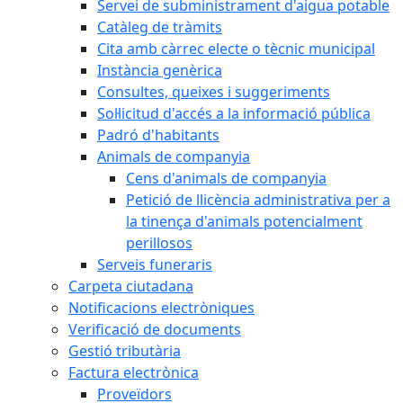
Servei de subministrament d'aigua potable
Catàleg de tràmits
Cita amb càrrec electe o tècnic municipal
Instància genèrica
Consultes, queixes i suggeriments
Sol·licitud d'accés a la informació pública
Padró d'habitants
Animals de companyia
Cens d'animals de companyia
Petició de llicència administrativa per a
la tinença d'animals potencialment
perillosos
Serveis funeraris
Carpeta ciutadana
Notificacions electròniques
Verificació de documents
Gestió tributària
Factura electrònica
Proveïdors