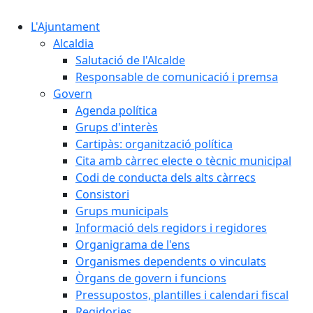
L'Ajuntament
Alcaldia
Salutació de l'Alcalde
Responsable de comunicació i premsa
Govern
Agenda política
Grups d'interès
Cartipàs: organització política
Cita amb càrrec electe o tècnic municipal
Codi de conducta dels alts càrrecs
Consistori
Grups municipals
Informació dels regidors i regidores
Organigrama de l'ens
Organismes dependents o vinculats
Òrgans de govern i funcions
Pressupostos, plantilles i calendari fiscal
Regidories