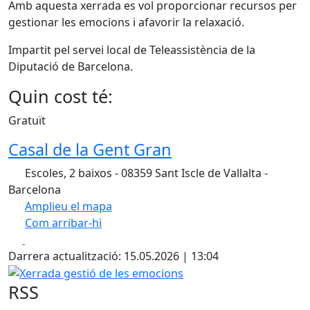
Amb aquesta xerrada es vol proporcionar recursos per
gestionar les emocions i afavorir la relaxació.
Impartit pel servei local de Teleassistència de la
Diputació de Barcelona.
Quin cost té:
Gratuït
Casal de la Gent Gran
Escoles, 2 baixos - 08359 Sant Iscle de Vallalta -
Barcelona
Amplieu el mapa
Com arribar-hi
Leaflet
| ©
OpenStreetMap
contributors
Facebook
X
+
Darrera actualització: 15.05.2026 | 13:04
−
Xerrada gestió de les emocions
RSS