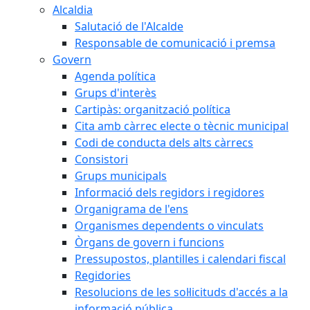
Alcaldia
Salutació de l'Alcalde
Responsable de comunicació i premsa
Govern
Agenda política
Grups d'interès
Cartipàs: organització política
Cita amb càrrec electe o tècnic municipal
Codi de conducta dels alts càrrecs
Consistori
Grups municipals
Informació dels regidors i regidores
Organigrama de l'ens
Organismes dependents o vinculats
Òrgans de govern i funcions
Pressupostos, plantilles i calendari fiscal
Regidories
Resolucions de les sol·licituds d'accés a la
informació pública