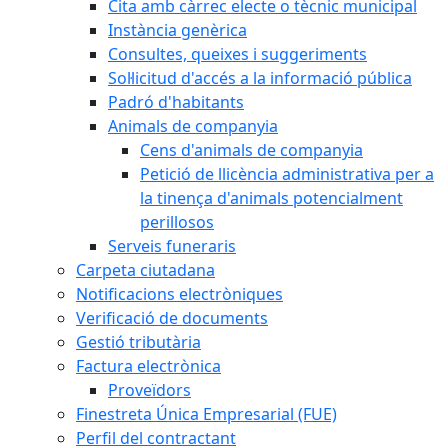
Cita amb càrrec electe o tècnic municipal
Instància genèrica
Consultes, queixes i suggeriments
Sol·licitud d'accés a la informació pública
Padró d'habitants
Animals de companyia
Cens d'animals de companyia
Petició de llicència administrativa per a
la tinença d'animals potencialment
perillosos
Serveis funeraris
Carpeta ciutadana
Notificacions electròniques
Verificació de documents
Gestió tributària
Factura electrònica
Proveïdors
Finestreta Única Empresarial (FUE)
Perfil del contractant