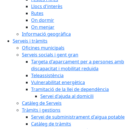
Llocs d'interès
Rutes
On dormir
On menjar
Informació geogràfica
Serveis i tràmits
Oficines municipals
Serveis socials i gent gran
Targeta d'aparcament per a persones amb
discapacitat i mobilitat reduïda
Teleassistència
Vulnerabilitat energètica
Tramitació de la llei de dependència
Servei d'ajuda al domicili
Catàleg de Serveis
Tràmits i gestions
Servei de subministrament d'aigua potable
Catàleg de tràmits