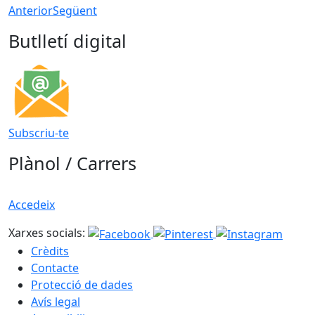
Anterior
Següent
Butlletí digital
Subscriu-te
Plànol / Carrers
Accedeix
Xarxes socials:
Crèdits
Contacte
Protecció de dades
Avís legal