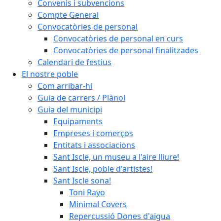
Convenis i subvencions
Compte General
Convocatòries de personal
Convocatòries de personal en curs
Convocatòries de personal finalitzades
Calendari de festius
El nostre poble
Com arribar-hi
Guia de carrers / Plànol
Guia del municipi
Equipaments
Empreses i comerços
Entitats i associacions
Sant Iscle, un museu a l'aire lliure!
Sant Iscle, poble d'artistes!
Sant Iscle sona!
Toni Rayo
Minimal Covers
Repercussió Dones d'aigua