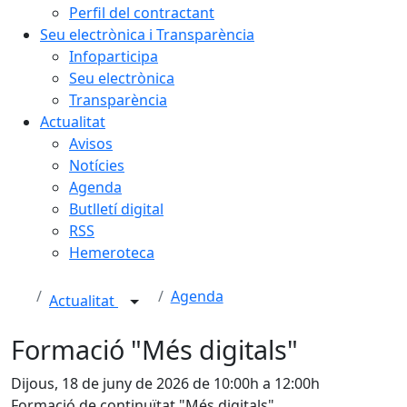
Perfil del contractant
Seu electrònica i Transparència
Infoparticipa
Seu electrònica
Transparència
Actualitat
Avisos
Notícies
Agenda
Butlletí digital
RSS
Hemeroteca
Agenda
Actualitat
Formació "Més digitals"
Dijous, 18 de juny de 2026 de 10:00h a 12:00h
Formació de continuïtat "Més digitals"