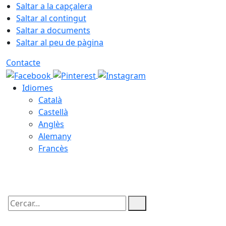
Saltar a la capçalera
Saltar al contingut
Saltar a documents
Saltar al peu de pàgina
Contacte
Idiomes
Català
Castellà
Anglès
Alemany
Francès
08.08.2026 | 03:45
Cercar: