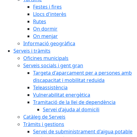
Festes i fires
Llocs d'interès
Rutes
On dormir
On menjar
Informació geogràfica
Serveis i tràmits
Oficines municipals
Serveis socials i gent gran
Targeta d'aparcament per a persones amb
discapacitat i mobilitat reduïda
Teleassistència
Vulnerabilitat energètica
Tramitació de la llei de dependència
Servei d'ajuda al domicili
Catàleg de Serveis
Tràmits i gestions
Servei de subministrament d'aigua potable