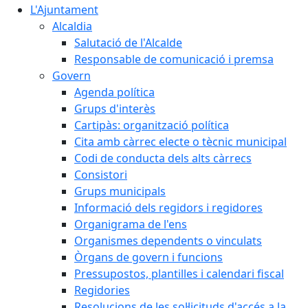
L'Ajuntament
Alcaldia
Salutació de l'Alcalde
Responsable de comunicació i premsa
Govern
Agenda política
Grups d'interès
Cartipàs: organització política
Cita amb càrrec electe o tècnic municipal
Codi de conducta dels alts càrrecs
Consistori
Grups municipals
Informació dels regidors i regidores
Organigrama de l'ens
Organismes dependents o vinculats
Òrgans de govern i funcions
Pressupostos, plantilles i calendari fiscal
Regidories
Resolucions de les sol·licituds d'accés a la