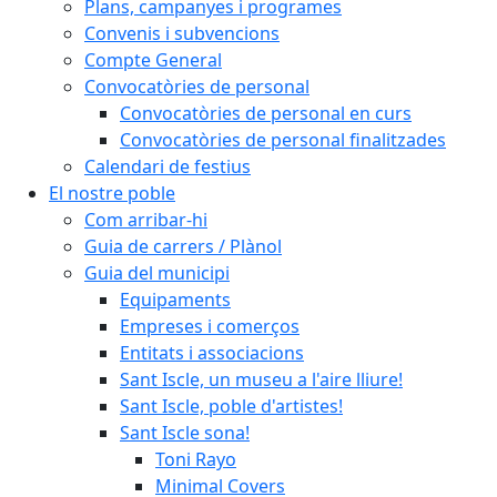
Plans, campanyes i programes
Convenis i subvencions
Compte General
Convocatòries de personal
Convocatòries de personal en curs
Convocatòries de personal finalitzades
Calendari de festius
El nostre poble
Com arribar-hi
Guia de carrers / Plànol
Guia del municipi
Equipaments
Empreses i comerços
Entitats i associacions
Sant Iscle, un museu a l'aire lliure!
Sant Iscle, poble d'artistes!
Sant Iscle sona!
Toni Rayo
Minimal Covers