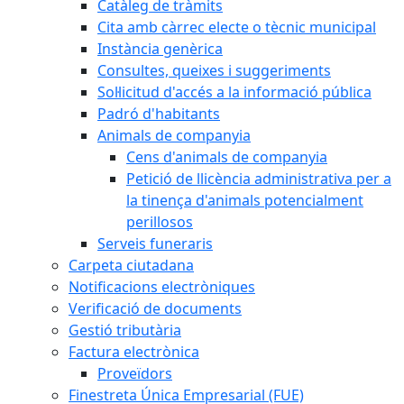
Catàleg de tràmits
Cita amb càrrec electe o tècnic municipal
Instància genèrica
Consultes, queixes i suggeriments
Sol·licitud d'accés a la informació pública
Padró d'habitants
Animals de companyia
Cens d'animals de companyia
Petició de llicència administrativa per a
la tinença d'animals potencialment
perillosos
Serveis funeraris
Carpeta ciutadana
Notificacions electròniques
Verificació de documents
Gestió tributària
Factura electrònica
Proveïdors
Finestreta Única Empresarial (FUE)