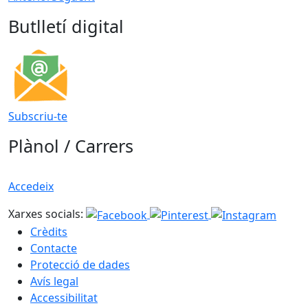
Butlletí digital
Subscriu-te
Plànol / Carrers
Accedeix
Xarxes socials:
Crèdits
Contacte
Protecció de dades
Avís legal
Accessibilitat