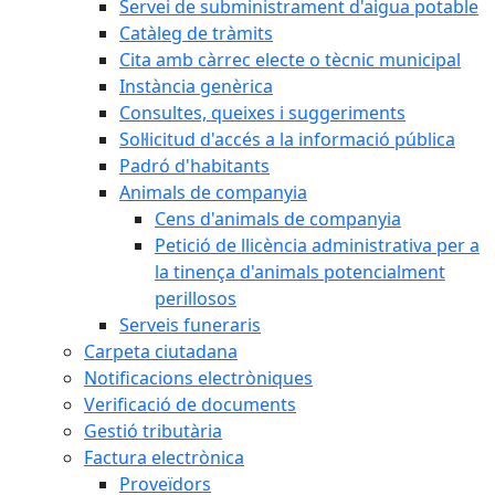
Servei de subministrament d'aigua potable
Catàleg de tràmits
Cita amb càrrec electe o tècnic municipal
Instància genèrica
Consultes, queixes i suggeriments
Sol·licitud d'accés a la informació pública
Padró d'habitants
Animals de companyia
Cens d'animals de companyia
Petició de llicència administrativa per a
la tinença d'animals potencialment
perillosos
Serveis funeraris
Carpeta ciutadana
Notificacions electròniques
Verificació de documents
Gestió tributària
Factura electrònica
Proveïdors