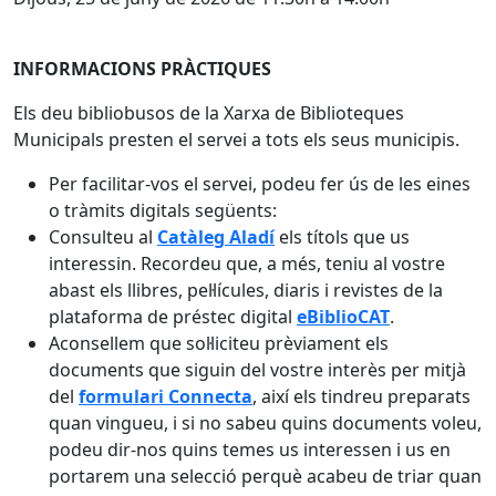
INFORMACIONS PRÀCTIQUES
Els deu bibliobusos de la Xarxa de Biblioteques
Municipals presten el servei a tots els seus municipis.
Per facilitar-vos el servei, podeu fer ús de les eines
o tràmits digitals següents:
Consulteu al
Catàleg Aladí
els títols que us
interessin. Recordeu que, a més, teniu al vostre
abast els llibres, pel·lícules, diaris i revistes de la
plataforma de préstec digital
eBiblioCAT
.
Aconsellem que sol·liciteu prèviament els
documents que siguin del vostre interès per mitjà
del
formulari Connecta
, així els tindreu preparats
quan vingueu, i si no sabeu quins documents voleu,
podeu dir-nos quins temes us interessen i us en
portarem una selecció perquè acabeu de triar quan