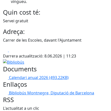
vingueu.
Quin cost té:
Servei gratuït
Adreça:
Carrer de les Escoles, davant l'Ajuntament
Facebook
X
Darrera actualització: 8.06.2026 | 11:23
Bibliobús
Documents
Calendari anual 2026
(493.22KB)
Enllaços
Bibliobús Montnegre, Diputació de Barcelona
RSS
L'actualitat a un clic