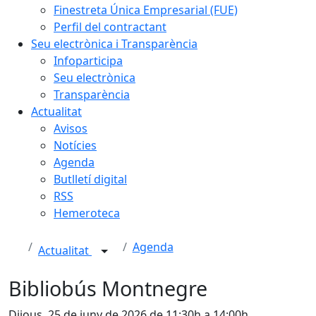
Finestreta Única Empresarial (FUE)
Perfil del contractant
Seu electrònica i Transparència
Infoparticipa
Seu electrònica
Transparència
Actualitat
Avisos
Notícies
Agenda
Butlletí digital
RSS
Hemeroteca
Agenda
Actualitat
Bibliobús Montnegre
Dijous, 25 de juny de 2026 de 11:30h a 14:00h