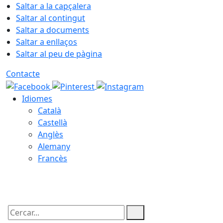
Saltar a la capçalera
Saltar al contingut
Saltar a documents
Saltar a enllaços
Saltar al peu de pàgina
Contacte
Idiomes
Català
Castellà
Anglès
Alemany
Francès
08.08.2026 | 04:01
Cercar: