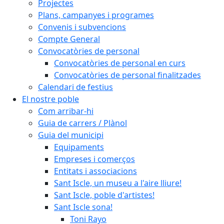
Projectes
Plans, campanyes i programes
Convenis i subvencions
Compte General
Convocatòries de personal
Convocatòries de personal en curs
Convocatòries de personal finalitzades
Calendari de festius
El nostre poble
Com arribar-hi
Guia de carrers / Plànol
Guia del municipi
Equipaments
Empreses i comerços
Entitats i associacions
Sant Iscle, un museu a l'aire lliure!
Sant Iscle, poble d'artistes!
Sant Iscle sona!
Toni Rayo