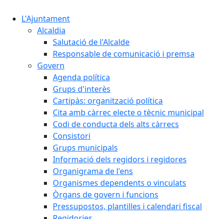
L'Ajuntament
Alcaldia
Salutació de l'Alcalde
Responsable de comunicació i premsa
Govern
Agenda política
Grups d'interès
Cartipàs: organització política
Cita amb càrrec electe o tècnic municipal
Codi de conducta dels alts càrrecs
Consistori
Grups municipals
Informació dels regidors i regidores
Organigrama de l'ens
Organismes dependents o vinculats
Òrgans de govern i funcions
Pressupostos, plantilles i calendari fiscal
Regidories