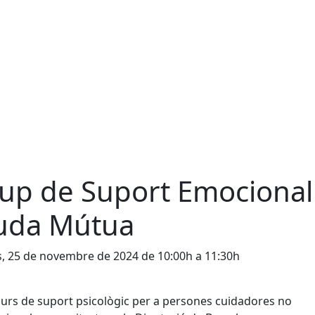
up de Suport Emocional 
uda Mútua
s, 25 de novembre de 2024 de 10:00h a 11:30h
urs de suport psicològic per a persones cuidadores no