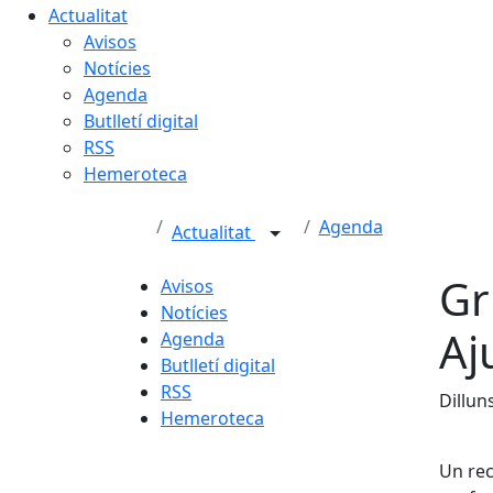
Actualitat
Avisos
Notícies
Agenda
Butlletí digital
RSS
Hemeroteca
Agenda
Actualitat
Gr
Avisos
Notícies
Aj
Agenda
Butlletí digital
RSS
Dillun
Hemeroteca
Un rec