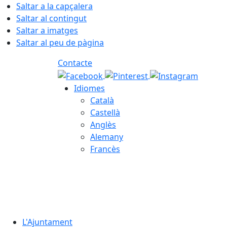
Saltar a la capçalera
Saltar al contingut
Saltar a imatges
Saltar al peu de pàgina
Contacte
Idiomes
Català
Castellà
Anglès
Alemany
Francès
08.08.2026 | 15:27
L'Ajuntament