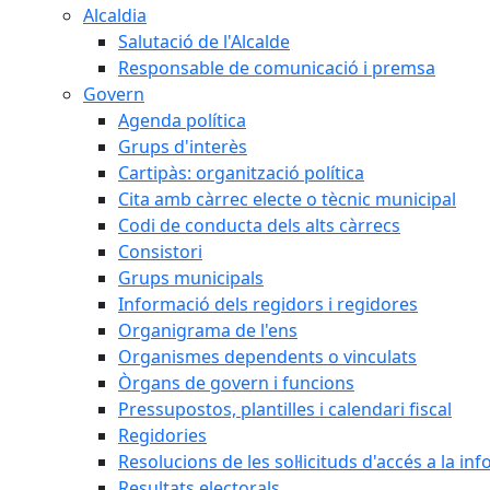
Alcaldia
Salutació de l'Alcalde
Responsable de comunicació i premsa
Govern
Agenda política
Grups d'interès
Cartipàs: organització política
Cita amb càrrec electe o tècnic municipal
Codi de conducta dels alts càrrecs
Consistori
Grups municipals
Informació dels regidors i regidores
Organigrama de l'ens
Organismes dependents o vinculats
Òrgans de govern i funcions
Pressupostos, plantilles i calendari fiscal
Regidories
Resolucions de les sol·licituds d'accés a la in
Resultats electorals