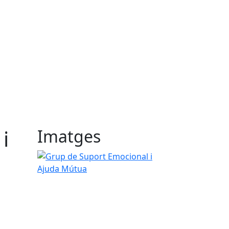
i
Imatges
Grup de Suport Emocional i Ajuda Mútua