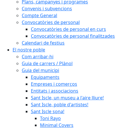
Plans, campanyes i programes
Convenis i subvencions
Compte General
Convocatòries de personal
Convocatòries de personal en curs
Convocatòries de personal finalitzades
Calendari de festius
El nostre poble
Com arribar-hi
Guia de carrers / Plànol
Guia del municipi
Equipaments
Empreses i comerços
Entitats i associacions
Sant Iscle, un museu a l'aire lliure!
Sant Iscle, poble d'artistes!
Sant Iscle sona!
Toni Rayo
Minimal Covers