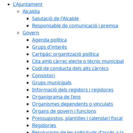
L'Ajuntament
Alcaldia
Salutació de l'Alcalde
Responsable de comunicació i premsa
Govern
Agenda política
Grups d'interès
Cartipàs: organització política
Cita amb càrrec electe o tècnic municipal
Codi de conducta dels alts càrrecs
Consistori
Grups municipals
Informació dels regidors i regidores
Organigrama de l'ens
Organismes dependents o vinculats
Òrgans de govern i funcions
Pressupostos, plantilles i calendari fiscal
Regidories
Resolucions de les sol·licituds d'accés a la