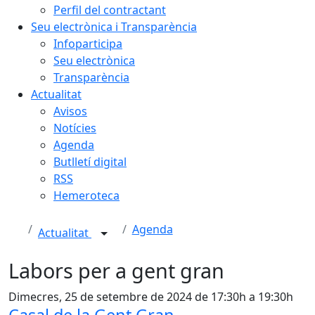
Perfil del contractant
Seu electrònica i Transparència
Infoparticipa
Seu electrònica
Transparència
Actualitat
Avisos
Notícies
Agenda
Butlletí digital
RSS
Hemeroteca
Agenda
Actualitat
Labors per a gent gran
Dimecres, 25 de setembre de 2024 de 17:30h a 19:30h
Casal de la Gent Gran