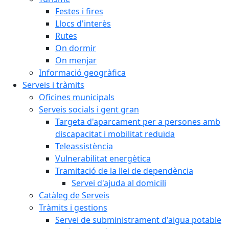
Festes i fires
Llocs d'interès
Rutes
On dormir
On menjar
Informació geogràfica
Serveis i tràmits
Oficines municipals
Serveis socials i gent gran
Targeta d'aparcament per a persones amb
discapacitat i mobilitat reduïda
Teleassistència
Vulnerabilitat energètica
Tramitació de la llei de dependència
Servei d'ajuda al domicili
Catàleg de Serveis
Tràmits i gestions
Servei de subministrament d'aigua potable