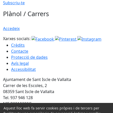
Subscriu-te
Plànol / Carrers
Accedeix
Xarxes socials:
Crèdits
Contacte
Protecció de dades
Avís legal
Accessibilitat
Ajuntament de Sant Iscle de Vallalta
Carrer de les Escoles, 2
08359 Sant Iscle de Vallalta
Tel. 937 946 128
NIF P0819200G
Aquest lloc web fa servir cookies pròpies i de tercers per