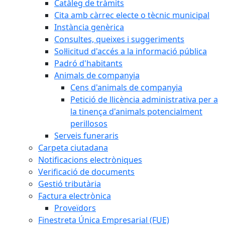
Catàleg de tràmits
Cita amb càrrec electe o tècnic municipal
Instància genèrica
Consultes, queixes i suggeriments
Sol·licitud d'accés a la informació pública
Padró d'habitants
Animals de companyia
Cens d'animals de companyia
Petició de llicència administrativa per a
la tinença d'animals potencialment
perillosos
Serveis funeraris
Carpeta ciutadana
Notificacions electròniques
Verificació de documents
Gestió tributària
Factura electrònica
Proveïdors
Finestreta Única Empresarial (FUE)