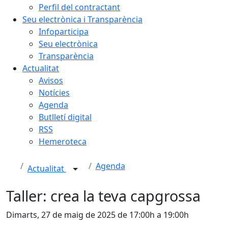
Perfil del contractant
Seu electrònica i Transparència
Infoparticipa
Seu electrònica
Transparència
Actualitat
Avisos
Notícies
Agenda
Butlletí digital
RSS
Hemeroteca
Agenda
Actualitat
Taller: crea la teva capgrossa
Dimarts, 27 de maig de 2025 de 17:00h a 19:00h