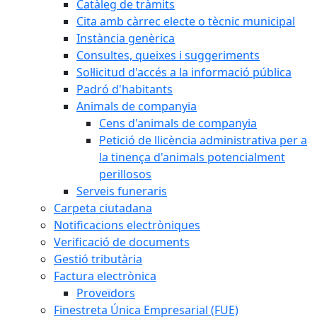
Catàleg de tràmits
Cita amb càrrec electe o tècnic municipal
Instància genèrica
Consultes, queixes i suggeriments
Sol·licitud d'accés a la informació pública
Padró d'habitants
Animals de companyia
Cens d'animals de companyia
Petició de llicència administrativa per a
la tinença d'animals potencialment
perillosos
Serveis funeraris
Carpeta ciutadana
Notificacions electròniques
Verificació de documents
Gestió tributària
Factura electrònica
Proveïdors
Finestreta Única Empresarial (FUE)