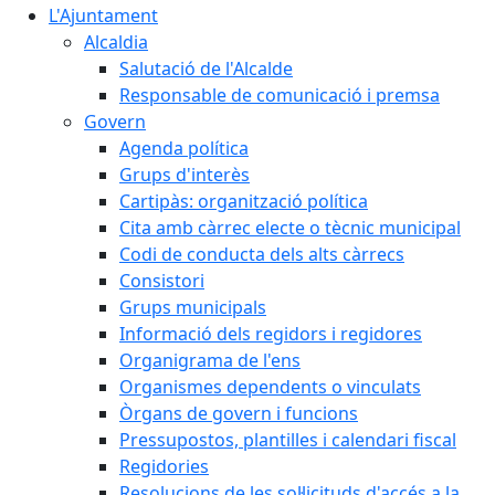
L'Ajuntament
Alcaldia
Salutació de l'Alcalde
Responsable de comunicació i premsa
Govern
Agenda política
Grups d'interès
Cartipàs: organització política
Cita amb càrrec electe o tècnic municipal
Codi de conducta dels alts càrrecs
Consistori
Grups municipals
Informació dels regidors i regidores
Organigrama de l'ens
Organismes dependents o vinculats
Òrgans de govern i funcions
Pressupostos, plantilles i calendari fiscal
Regidories
Resolucions de les sol·licituds d'accés a la