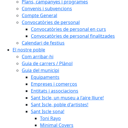
Plans, campanyes i programes
Convenis i subvencions
Compte General
Convocatòries de personal
Convocatòries de personal en curs
Convocatòries de personal finalitzades
Calendari de festius
El nostre poble
Com arribar-hi
Guia de carrers / Plànol
Guia del municipi
Equipaments
Empreses i comerços
Entitats i associacions
Sant Iscle, un museu a l'aire lliure!
Sant Iscle, poble d'artistes!
Sant Iscle sona!
Toni Rayo
Minimal Covers