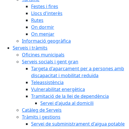
Festes i fires
Llocs d'interès
Rutes
On dormir
On menjar
Informació geogràfica
Serveis i tràmits
Oficines municipals
Serveis socials i gent gran
Targeta d'aparcament per a persones amb
discapacitat i mobilitat reduïda
Teleassistència
Vulnerabilitat energètica
Tramitació de la llei de dependència
Servei d'ajuda al domicili
Catàleg de Serveis
Tràmits i gestions
Servei de subministrament d'aigua potable