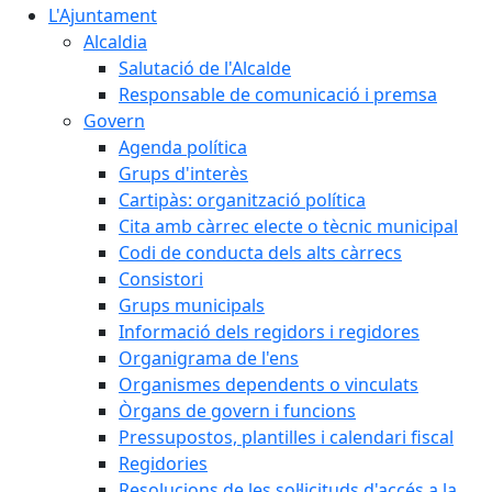
L'Ajuntament
Alcaldia
Salutació de l'Alcalde
Responsable de comunicació i premsa
Govern
Agenda política
Grups d'interès
Cartipàs: organització política
Cita amb càrrec electe o tècnic municipal
Codi de conducta dels alts càrrecs
Consistori
Grups municipals
Informació dels regidors i regidores
Organigrama de l'ens
Organismes dependents o vinculats
Òrgans de govern i funcions
Pressupostos, plantilles i calendari fiscal
Regidories
Resolucions de les sol·licituds d'accés a la