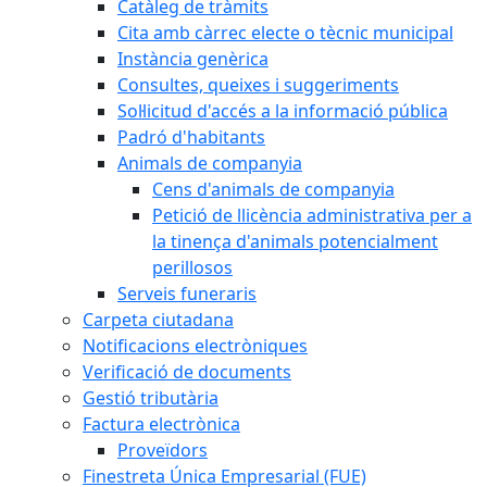
Catàleg de tràmits
Cita amb càrrec electe o tècnic municipal
Instància genèrica
Consultes, queixes i suggeriments
Sol·licitud d'accés a la informació pública
Padró d'habitants
Animals de companyia
Cens d'animals de companyia
Petició de llicència administrativa per a
la tinença d'animals potencialment
perillosos
Serveis funeraris
Carpeta ciutadana
Notificacions electròniques
Verificació de documents
Gestió tributària
Factura electrònica
Proveïdors
Finestreta Única Empresarial (FUE)