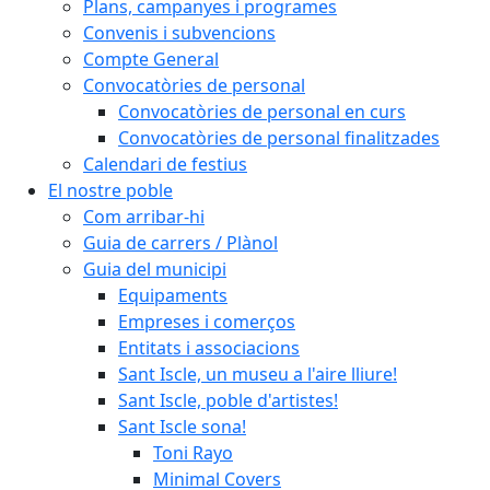
Plans, campanyes i programes
Convenis i subvencions
Compte General
Convocatòries de personal
Convocatòries de personal en curs
Convocatòries de personal finalitzades
Calendari de festius
El nostre poble
Com arribar-hi
Guia de carrers / Plànol
Guia del municipi
Equipaments
Empreses i comerços
Entitats i associacions
Sant Iscle, un museu a l'aire lliure!
Sant Iscle, poble d'artistes!
Sant Iscle sona!
Toni Rayo
Minimal Covers