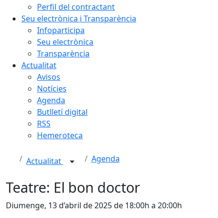
Perfil del contractant
Seu electrònica i Transparència
Infoparticipa
Seu electrònica
Transparència
Actualitat
Avisos
Notícies
Agenda
Butlletí digital
RSS
Hemeroteca
Agenda
Actualitat
Teatre: El bon doctor
Diumenge, 13 d’abril de 2025 de 18:00h a 20:00h