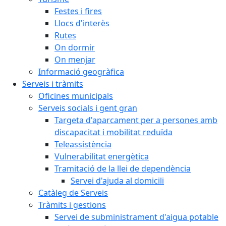
Festes i fires
Llocs d'interès
Rutes
On dormir
On menjar
Informació geogràfica
Serveis i tràmits
Oficines municipals
Serveis socials i gent gran
Targeta d'aparcament per a persones amb
discapacitat i mobilitat reduïda
Teleassistència
Vulnerabilitat energètica
Tramitació de la llei de dependència
Servei d'ajuda al domicili
Catàleg de Serveis
Tràmits i gestions
Servei de subministrament d'aigua potable