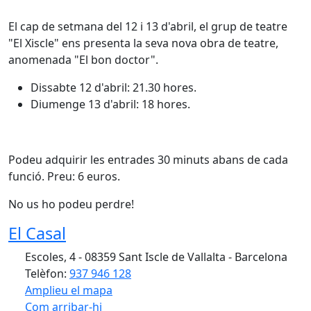
El cap de setmana del 12 i 13 d'abril, el grup de teatre
"El Xiscle" ens presenta la seva nova obra de teatre,
anomenada "El bon doctor".
Dissabte 12 d'abril: 21.30 hores.
Diumenge 13 d'abril: 18 hores.
Podeu adquirir les entrades 30 minuts abans de cada
funció. Preu: 6 euros.
No us ho podeu perdre!
El Casal
Escoles, 4 - 08359 Sant Iscle de Vallalta - Barcelona
Telèfon:
937 946 128
Amplieu el mapa
Com arribar-hi
Leaflet
| ©
OpenStreetMap
contributors