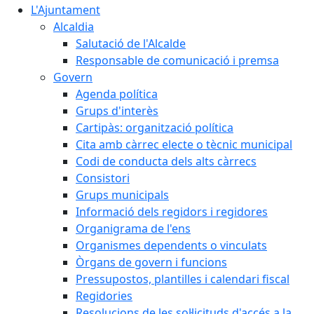
L'Ajuntament
Alcaldia
Salutació de l'Alcalde
Responsable de comunicació i premsa
Govern
Agenda política
Grups d'interès
Cartipàs: organització política
Cita amb càrrec electe o tècnic municipal
Codi de conducta dels alts càrrecs
Consistori
Grups municipals
Informació dels regidors i regidores
Organigrama de l'ens
Organismes dependents o vinculats
Òrgans de govern i funcions
Pressupostos, plantilles i calendari fiscal
Regidories
Resolucions de les sol·licituds d'accés a la