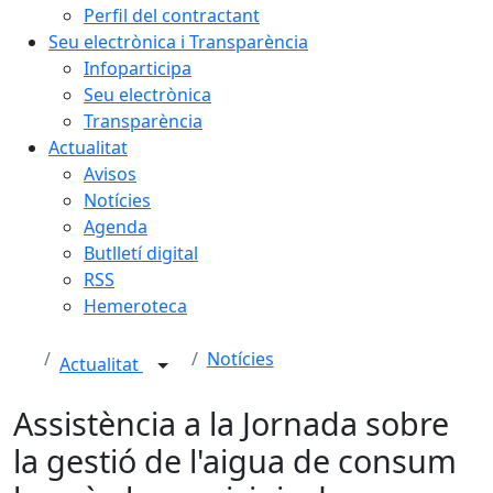
Perfil del contractant
Seu electrònica i Transparència
Infoparticipa
Seu electrònica
Transparència
Actualitat
Avisos
Notícies
Agenda
Butlletí digital
RSS
Hemeroteca
Notícies
Actualitat
Assistència a la Jornada sobre
la gestió de l'aigua de consum