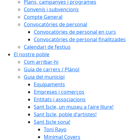
Plans, campanyes i programes
Convenis i subvencions
Compte General
Convocatòries de personal
Convocatòries de personal en curs
Convocatòries de personal finalitzades
Calendari de festius
El nostre poble
Com arribar-hi
Guia de carrers / Plànol
Guia del municipi
Equipaments
Empreses i comerços
Entitats i associacions
Sant Iscle, un museu a l'aire lliure!
Sant Iscle, poble d'artistes!
Sant Iscle sona!
Toni Rayo
Minimal Covers