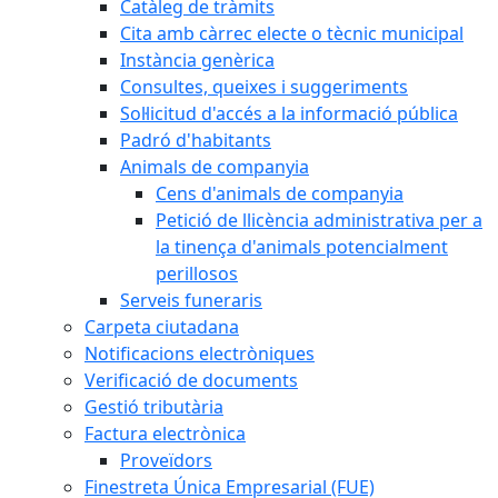
Catàleg de tràmits
Cita amb càrrec electe o tècnic municipal
Instància genèrica
Consultes, queixes i suggeriments
Sol·licitud d'accés a la informació pública
Padró d'habitants
Animals de companyia
Cens d'animals de companyia
Petició de llicència administrativa per a
la tinença d'animals potencialment
perillosos
Serveis funeraris
Carpeta ciutadana
Notificacions electròniques
Verificació de documents
Gestió tributària
Factura electrònica
Proveïdors
Finestreta Única Empresarial (FUE)