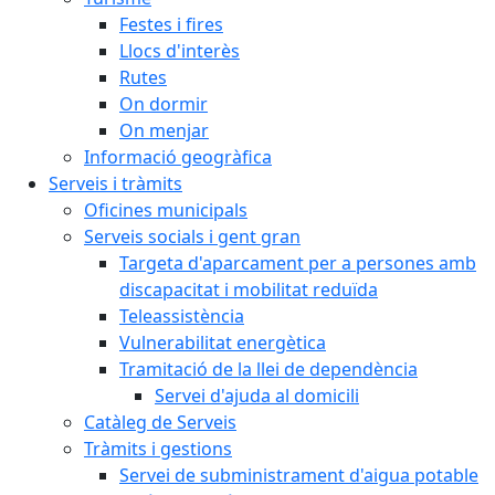
Festes i fires
Llocs d'interès
Rutes
On dormir
On menjar
Informació geogràfica
Serveis i tràmits
Oficines municipals
Serveis socials i gent gran
Targeta d'aparcament per a persones amb
discapacitat i mobilitat reduïda
Teleassistència
Vulnerabilitat energètica
Tramitació de la llei de dependència
Servei d'ajuda al domicili
Catàleg de Serveis
Tràmits i gestions
Servei de subministrament d'aigua potable