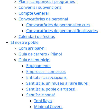
Plans, campanyes i programes
Convenis i subvencions
Compte General
Convocatòries de personal
Convocatòries de personal en curs
Convocatòries de personal finalitzades
Calendari de festius
El nostre poble
Com arribar-hi
Guia de carrers / Plànol
Guia del municipi
Equipaments
Empreses i comerços
Entitats i associacions
Sant Iscle, un museu a l'aire lliure!
Sant Iscle, poble d'artistes!
Sant Iscle sona!
Toni Rayo
Minimal Covers