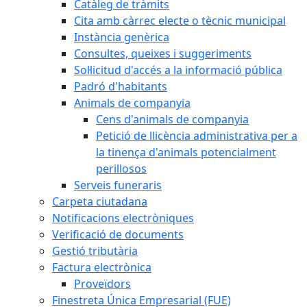
Catàleg de tràmits
Cita amb càrrec electe o tècnic municipal
Instància genèrica
Consultes, queixes i suggeriments
Sol·licitud d'accés a la informació pública
Padró d'habitants
Animals de companyia
Cens d'animals de companyia
Petició de llicència administrativa per a
la tinença d'animals potencialment
perillosos
Serveis funeraris
Carpeta ciutadana
Notificacions electròniques
Verificació de documents
Gestió tributària
Factura electrònica
Proveïdors
Finestreta Única Empresarial (FUE)