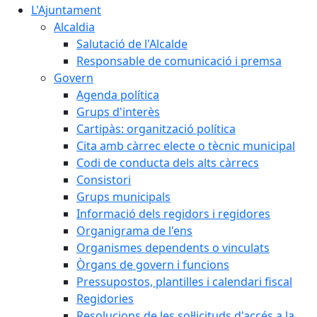
L'Ajuntament
Alcaldia
Salutació de l'Alcalde
Responsable de comunicació i premsa
Govern
Agenda política
Grups d'interès
Cartipàs: organització política
Cita amb càrrec electe o tècnic municipal
Codi de conducta dels alts càrrecs
Consistori
Grups municipals
Informació dels regidors i regidores
Organigrama de l'ens
Organismes dependents o vinculats
Òrgans de govern i funcions
Pressupostos, plantilles i calendari fiscal
Regidories
Resolucions de les sol·licituds d'accés a la