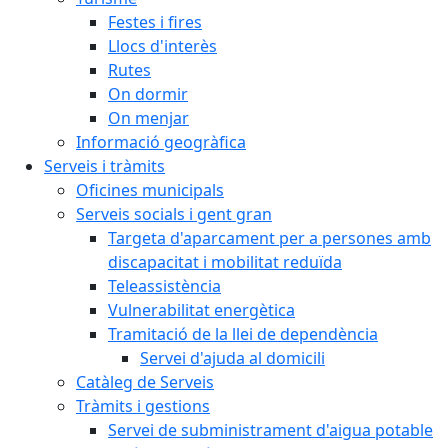
Festes i fires
Llocs d'interès
Rutes
On dormir
On menjar
Informació geogràfica
Serveis i tràmits
Oficines municipals
Serveis socials i gent gran
Targeta d'aparcament per a persones amb
discapacitat i mobilitat reduïda
Teleassistència
Vulnerabilitat energètica
Tramitació de la llei de dependència
Servei d'ajuda al domicili
Catàleg de Serveis
Tràmits i gestions
Servei de subministrament d'aigua potable