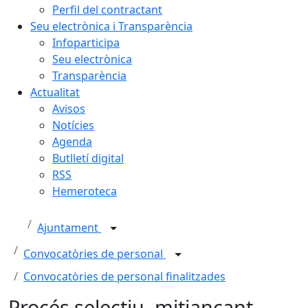
Perfil del contractant
Seu electrònica i Transparència
Infoparticipa
Seu electrònica
Transparència
Actualitat
Avisos
Notícies
Agenda
Butlletí digital
RSS
Hemeroteca
Ajuntament
Convocatòries de personal
Convocatòries de personal finalitzades
Procés selectiu, mitjançant