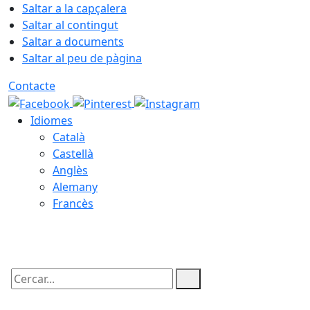
Saltar a la capçalera
Saltar al contingut
Saltar a documents
Saltar al peu de pàgina
Contacte
Idiomes
Català
Castellà
Anglès
Alemany
Francès
08.08.2026 | 19:26
Cercar: