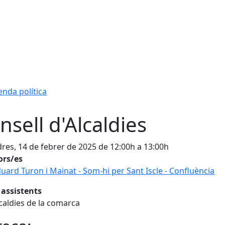
nda política
nsell d'Alcaldies
res, 14 de febrer de 2025 de 12:00h a 13:00h
ors/es
uard Turon i Mainat - Som-hi per Sant Iscle - Confluència
 assistents
caldies de la comarca