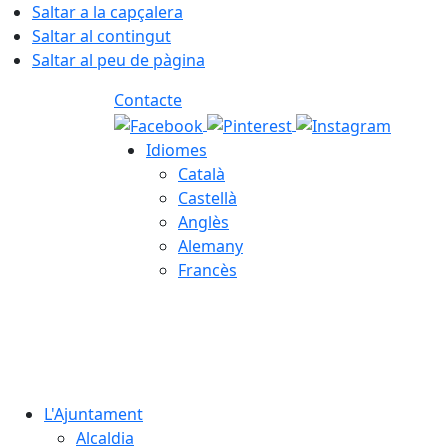
Saltar a la capçalera
Saltar al contingut
Saltar al peu de pàgina
Contacte
Idiomes
Català
Castellà
Anglès
Alemany
Francès
08.08.2026 | 10:18
L'Ajuntament
Alcaldia