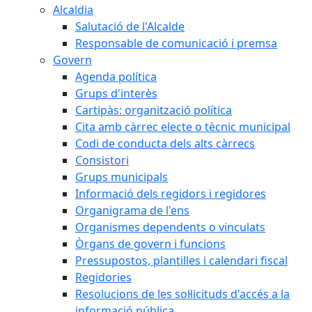
Alcaldia
Salutació de l'Alcalde
Responsable de comunicació i premsa
Govern
Agenda política
Grups d'interès
Cartipàs: organització política
Cita amb càrrec electe o tècnic municipal
Codi de conducta dels alts càrrecs
Consistori
Grups municipals
Informació dels regidors i regidores
Organigrama de l'ens
Organismes dependents o vinculats
Òrgans de govern i funcions
Pressupostos, plantilles i calendari fiscal
Regidories
Resolucions de les sol·licituds d'accés a la
informació pública