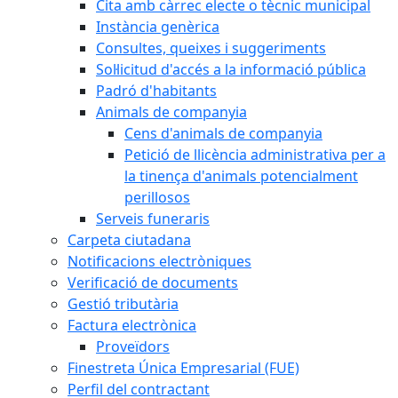
Cita amb càrrec electe o tècnic municipal
Instància genèrica
Consultes, queixes i suggeriments
Sol·licitud d'accés a la informació pública
Padró d'habitants
Animals de companyia
Cens d'animals de companyia
Petició de llicència administrativa per a
la tinença d'animals potencialment
perillosos
Serveis funeraris
Carpeta ciutadana
Notificacions electròniques
Verificació de documents
Gestió tributària
Factura electrònica
Proveïdors
Finestreta Única Empresarial (FUE)
Perfil del contractant