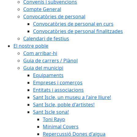
Convenis i subvencions
Compte General
Convocatòries de personal
Convocatòries de personal en curs
Convocatòries de personal finalitzades
Calendari de festius
El nostre poble
Com arribar-hi
Guia de carrers / Plànol
Guia del municipi
Equipaments
Empreses i comerços
Entitats i associacions
Sant Iscle, un museu a l'aire lliure!
Sant Iscle, poble d'artistes!
Sant Iscle sona!
Toni Rayo
Minimal Covers
Repercussió Dones d'aigua