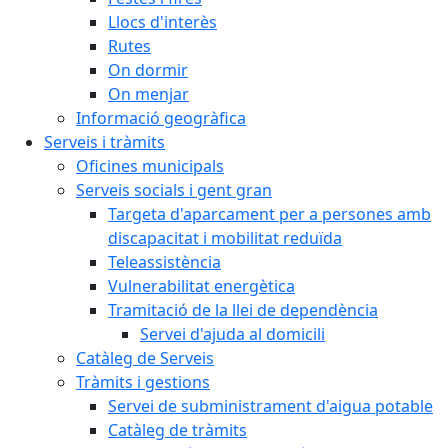
Llocs d'interès
Rutes
On dormir
On menjar
Informació geogràfica
Serveis i tràmits
Oficines municipals
Serveis socials i gent gran
Targeta d'aparcament per a persones amb
discapacitat i mobilitat reduïda
Teleassistència
Vulnerabilitat energètica
Tramitació de la llei de dependència
Servei d'ajuda al domicili
Catàleg de Serveis
Tràmits i gestions
Servei de subministrament d'aigua potable
Catàleg de tràmits