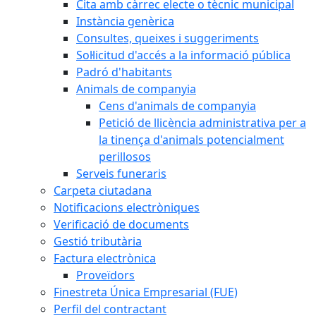
Cita amb càrrec electe o tècnic municipal
Instància genèrica
Consultes, queixes i suggeriments
Sol·licitud d'accés a la informació pública
Padró d'habitants
Animals de companyia
Cens d'animals de companyia
Petició de llicència administrativa per a
la tinença d'animals potencialment
perillosos
Serveis funeraris
Carpeta ciutadana
Notificacions electròniques
Verificació de documents
Gestió tributària
Factura electrònica
Proveïdors
Finestreta Única Empresarial (FUE)
Perfil del contractant