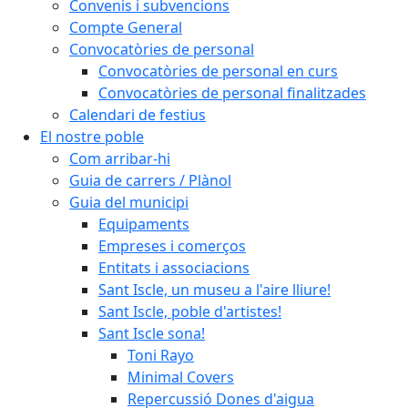
Convenis i subvencions
Compte General
Convocatòries de personal
Convocatòries de personal en curs
Convocatòries de personal finalitzades
Calendari de festius
El nostre poble
Com arribar-hi
Guia de carrers / Plànol
Guia del municipi
Equipaments
Empreses i comerços
Entitats i associacions
Sant Iscle, un museu a l'aire lliure!
Sant Iscle, poble d'artistes!
Sant Iscle sona!
Toni Rayo
Minimal Covers
Repercussió Dones d'aigua