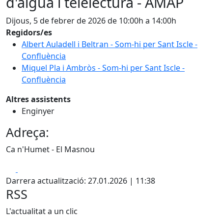
d'aigua i telelectura - AMAP
Dijous, 5 de febrer de 2026 de 10:00h a 14:00h
Regidors/es
Albert Auladell i Beltran - Som-hi per Sant Iscle -
Confluència
Miquel Pla i Ambròs - Som-hi per Sant Iscle -
Confluència
Altres assistents
Enginyer
Adreça:
Ca n'Humet - El Masnou
Facebook
X
Darrera actualització: 27.01.2026 | 11:38
RSS
L'actualitat a un clic