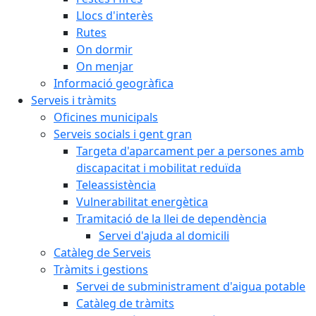
Llocs d'interès
Rutes
On dormir
On menjar
Informació geogràfica
Serveis i tràmits
Oficines municipals
Serveis socials i gent gran
Targeta d'aparcament per a persones amb
discapacitat i mobilitat reduïda
Teleassistència
Vulnerabilitat energètica
Tramitació de la llei de dependència
Servei d'ajuda al domicili
Catàleg de Serveis
Tràmits i gestions
Servei de subministrament d'aigua potable
Catàleg de tràmits