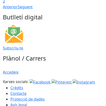
2
Anterior
Següent
Butlletí digital
Subscriu-te
Plànol / Carrers
Accedeix
Xarxes socials:
Crèdits
Contacte
Protecció de dades
Avís legal