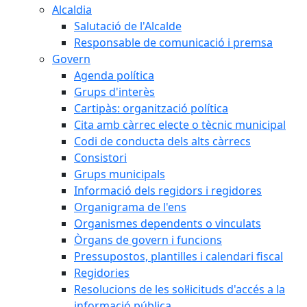
Alcaldia
Salutació de l'Alcalde
Responsable de comunicació i premsa
Govern
Agenda política
Grups d'interès
Cartipàs: organització política
Cita amb càrrec electe o tècnic municipal
Codi de conducta dels alts càrrecs
Consistori
Grups municipals
Informació dels regidors i regidores
Organigrama de l'ens
Organismes dependents o vinculats
Òrgans de govern i funcions
Pressupostos, plantilles i calendari fiscal
Regidories
Resolucions de les sol·licituds d'accés a la
informació pública