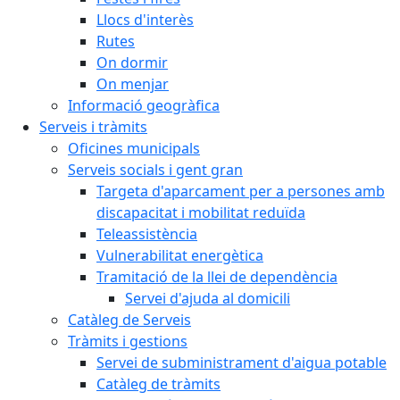
Llocs d'interès
Rutes
On dormir
On menjar
Informació geogràfica
Serveis i tràmits
Oficines municipals
Serveis socials i gent gran
Targeta d'aparcament per a persones amb
discapacitat i mobilitat reduïda
Teleassistència
Vulnerabilitat energètica
Tramitació de la llei de dependència
Servei d'ajuda al domicili
Catàleg de Serveis
Tràmits i gestions
Servei de subministrament d'aigua potable
Catàleg de tràmits