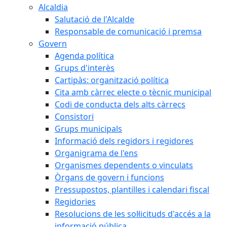
Alcaldia
Salutació de l'Alcalde
Responsable de comunicació i premsa
Govern
Agenda política
Grups d'interès
Cartipàs: organització política
Cita amb càrrec electe o tècnic municipal
Codi de conducta dels alts càrrecs
Consistori
Grups municipals
Informació dels regidors i regidores
Organigrama de l'ens
Organismes dependents o vinculats
Òrgans de govern i funcions
Pressupostos, plantilles i calendari fiscal
Regidories
Resolucions de les sol·licituds d'accés a la
informació pública