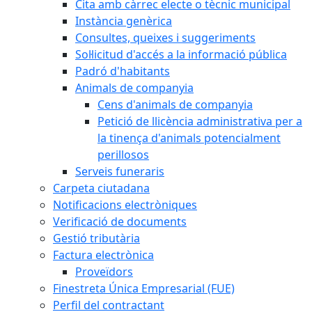
Cita amb càrrec electe o tècnic municipal
Instància genèrica
Consultes, queixes i suggeriments
Sol·licitud d'accés a la informació pública
Padró d'habitants
Animals de companyia
Cens d'animals de companyia
Petició de llicència administrativa per a
la tinença d'animals potencialment
perillosos
Serveis funeraris
Carpeta ciutadana
Notificacions electròniques
Verificació de documents
Gestió tributària
Factura electrònica
Proveïdors
Finestreta Única Empresarial (FUE)
Perfil del contractant