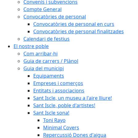
Convenis i subvencions
Compte General
Convocatòries de personal
Convocatòries de personal en curs
Convocatòries de personal finalitzades
Calendari de festius
El nostre poble
Com arribar-hi
Guia de carrers / Plànol
Guia del municipi
Equipaments
Empreses i comerços
Entitats i associacions
Sant Iscle, un museu a l'aire lliure!
Sant Iscle, poble d'artistes!
Sant Iscle sona!
Toni Rayo
Minimal Covers
Repercussió Dones d'aigua