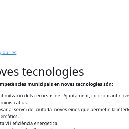
gidories
ves tecnologies
ompetències municipals en noves tecnologies són:
timització dels recursos de l'Ajuntament, incorporant nove
ministratius.
sar al servei del ciutadà noves eines que permetin la inte
lemàtics.
talvi i eficiència energètica.