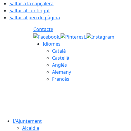
Saltar a la capçalera
Saltar al contingut
Saltar al peu de pàgina
Contacte
Idiomes
Català
Castellà
Anglès
Alemany
Francès
06.08.2026 | 18:45
L'Ajuntament
Alcaldia