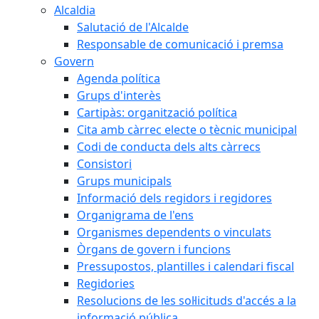
Alcaldia
Salutació de l'Alcalde
Responsable de comunicació i premsa
Govern
Agenda política
Grups d'interès
Cartipàs: organització política
Cita amb càrrec electe o tècnic municipal
Codi de conducta dels alts càrrecs
Consistori
Grups municipals
Informació dels regidors i regidores
Organigrama de l'ens
Organismes dependents o vinculats
Òrgans de govern i funcions
Pressupostos, plantilles i calendari fiscal
Regidories
Resolucions de les sol·licituds d'accés a la
informació pública