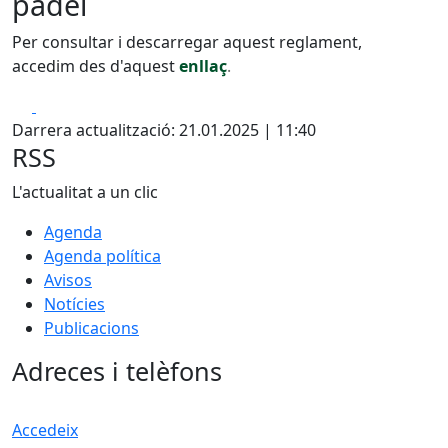
pàdel
Per consultar i descarregar aquest reglament,
accedim des d'aquest
enllaç
.
Facebook
X
Darrera actualització: 21.01.2025 | 11:40
RSS
L'actualitat a un clic
Agenda
Agenda política
Avisos
Notícies
Publicacions
Adreces i telèfons
Accedeix