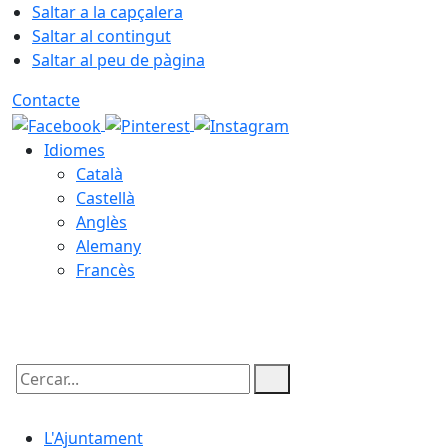
Saltar a la capçalera
Saltar al contingut
Saltar al peu de pàgina
Contacte
Idiomes
Català
Castellà
Anglès
Alemany
Francès
09.08.2026 | 10:18
Cercar:
L'Ajuntament