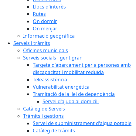
Llocs d'interès
Rutes
On dormir
On menjar
Informació geogràfica
Serveis i tràmits
Oficines municipals
Serveis socials i gent gran
Targeta d'aparcament per a persones amb
discapacitat i mobilitat reduïda
Teleassistència
Vulnerabilitat energètica
Tramitació de la llei de dependència
Servei d'ajuda al domicili
Catàleg de Serveis
Tràmits i gestions
Servei de subministrament d'aigua potable
Catàleg de tràmits