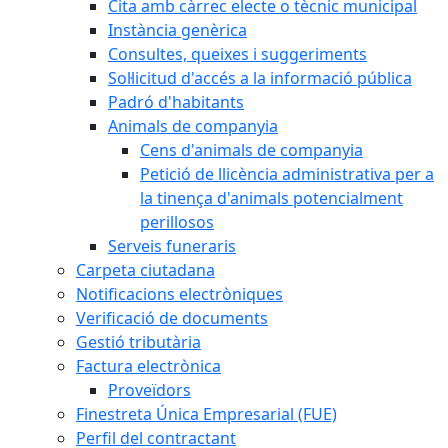
Cita amb càrrec electe o tècnic municipal
Instància genèrica
Consultes, queixes i suggeriments
Sol·licitud d'accés a la informació pública
Padró d'habitants
Animals de companyia
Cens d'animals de companyia
Petició de llicència administrativa per a
la tinença d'animals potencialment
perillosos
Serveis funeraris
Carpeta ciutadana
Notificacions electròniques
Verificació de documents
Gestió tributària
Factura electrònica
Proveïdors
Finestreta Única Empresarial (FUE)
Perfil del contractant