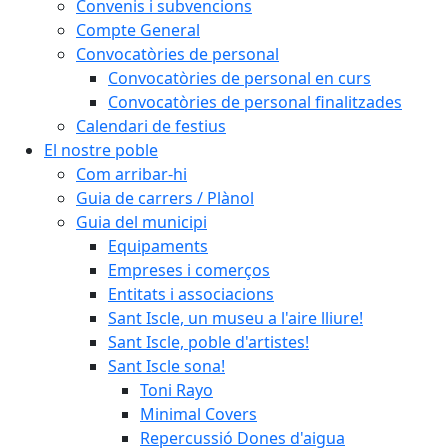
Convenis i subvencions
Compte General
Convocatòries de personal
Convocatòries de personal en curs
Convocatòries de personal finalitzades
Calendari de festius
El nostre poble
Com arribar-hi
Guia de carrers / Plànol
Guia del municipi
Equipaments
Empreses i comerços
Entitats i associacions
Sant Iscle, un museu a l'aire lliure!
Sant Iscle, poble d'artistes!
Sant Iscle sona!
Toni Rayo
Minimal Covers
Repercussió Dones d'aigua