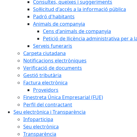
Consultes, queixes i suggeriments
Sol·licitud d'accés a la informació pública
Padró d'habitants
Animals de companyia
Cens d'animals de companyia
Petició de llicència administrativa per a
Serveis funeraris
Carpeta ciutadana
Notificacions electròniques
Verificació de documents
Gestió tributària
Factura electrònica
Proveïdors
Finestreta Única Empresarial (FUE)
Perfil del contractant
Seu electrònica i Transparència
Infoparticipa
Seu electrònica
Transparència