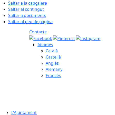
Saltar a la capçalera
Saltar al contingut
Saltar a documents
Saltar al peu de pàgina
Contacte
Idiomes
Català
Castellà
Anglès
Alemany
Francès
06.08.2026 | 12:35
L'Ajuntament