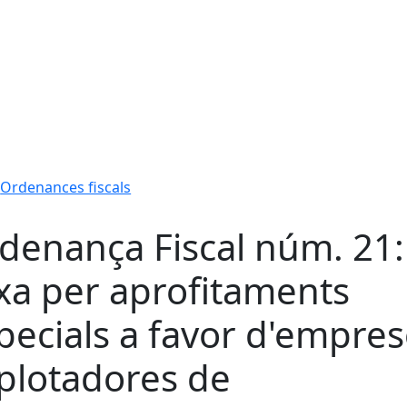
Ordenances fiscals
denança Fiscal núm. 21:
xa per aprofitaments
pecials a favor d'empre
plotadores de