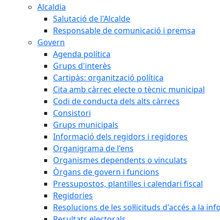
Alcaldia
Salutació de l'Alcalde
Responsable de comunicació i premsa
Govern
Agenda política
Grups d'interès
Cartipàs: organització política
Cita amb càrrec electe o tècnic municipal
Codi de conducta dels alts càrrecs
Consistori
Grups municipals
Informació dels regidors i regidores
Organigrama de l'ens
Organismes dependents o vinculats
Òrgans de govern i funcions
Pressupostos, plantilles i calendari fiscal
Regidories
Resolucions de les sol·licituds d'accés a la in
Resultats electorals