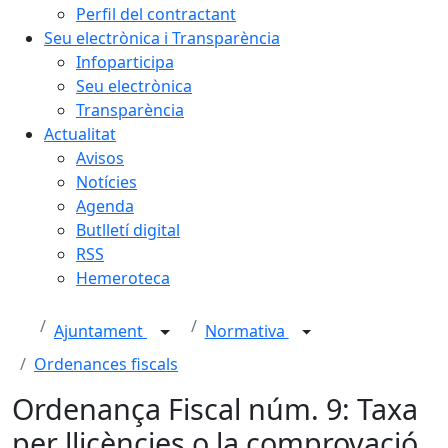
Perfil del contractant
Seu electrònica i Transparència
Infoparticipa
Seu electrònica
Transparència
Actualitat
Avisos
Notícies
Agenda
Butlletí digital
RSS
Hemeroteca
Ajuntament
Normativa
Ordenances fiscals
Ordenança Fiscal núm. 9: Taxa
per llicències o la comprovació