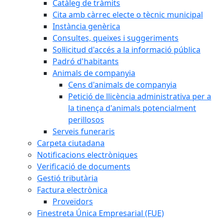
Catàleg de tràmits
Cita amb càrrec electe o tècnic municipal
Instància genèrica
Consultes, queixes i suggeriments
Sol·licitud d'accés a la informació pública
Padró d'habitants
Animals de companyia
Cens d'animals de companyia
Petició de llicència administrativa per a
la tinença d'animals potencialment
perillosos
Serveis funeraris
Carpeta ciutadana
Notificacions electròniques
Verificació de documents
Gestió tributària
Factura electrònica
Proveïdors
Finestreta Única Empresarial (FUE)