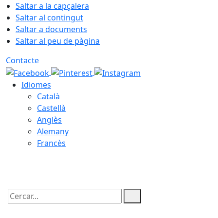
Saltar a la capçalera
Saltar al contingut
Saltar a documents
Saltar al peu de pàgina
Contacte
Idiomes
Català
Castellà
Anglès
Alemany
Francès
09.08.2026 | 11:06
Cercar: