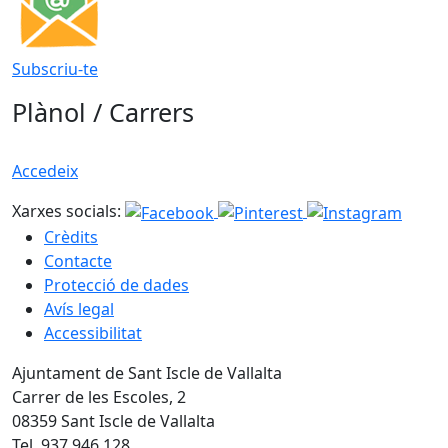
Subscriu-te
Plànol / Carrers
Accedeix
Xarxes socials:
Crèdits
Contacte
Protecció de dades
Avís legal
Accessibilitat
Ajuntament de Sant Iscle de Vallalta
Carrer de les Escoles, 2
08359 Sant Iscle de Vallalta
Tel. 937 946 128