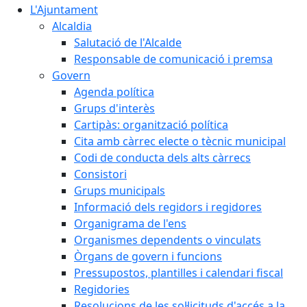
L'Ajuntament
Alcaldia
Salutació de l'Alcalde
Responsable de comunicació i premsa
Govern
Agenda política
Grups d'interès
Cartipàs: organització política
Cita amb càrrec electe o tècnic municipal
Codi de conducta dels alts càrrecs
Consistori
Grups municipals
Informació dels regidors i regidores
Organigrama de l'ens
Organismes dependents o vinculats
Òrgans de govern i funcions
Pressupostos, plantilles i calendari fiscal
Regidories
Resolucions de les sol·licituds d'accés a la