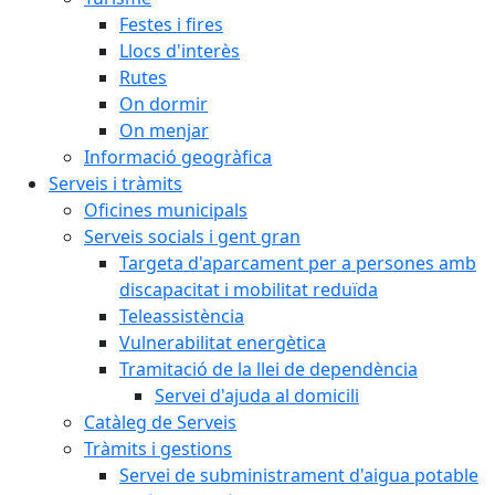
Festes i fires
Llocs d'interès
Rutes
On dormir
On menjar
Informació geogràfica
Serveis i tràmits
Oficines municipals
Serveis socials i gent gran
Targeta d'aparcament per a persones amb
discapacitat i mobilitat reduïda
Teleassistència
Vulnerabilitat energètica
Tramitació de la llei de dependència
Servei d'ajuda al domicili
Catàleg de Serveis
Tràmits i gestions
Servei de subministrament d'aigua potable