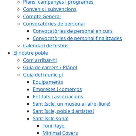
Plans, campanyes i programes
Convenis i subvencions
Compte General
Convocatòries de personal
Convocatòries de personal en curs
Convocatòries de personal finalitzades
Calendari de festius
El nostre poble
Com arribar-hi
Guia de carrers / Plànol
Guia del municipi
Equipaments
Empreses i comerços
Entitats i associacions
Sant Iscle, un museu a l'aire lliure!
Sant Iscle, poble d'artistes!
Sant Iscle sona!
Toni Rayo
Minimal Covers