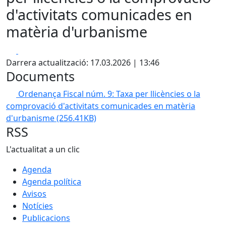
d'activitats comunicades en
matèria d'urbanisme
Facebook
X
Darrera actualització: 17.03.2026 | 13:46
Documents
Ordenança Fiscal núm. 9: Taxa per llicències o la
comprovació d'activitats comunicades en matèria
d'urbanisme
(256.41KB)
RSS
L'actualitat a un clic
Agenda
Agenda política
Avisos
Notícies
Publicacions