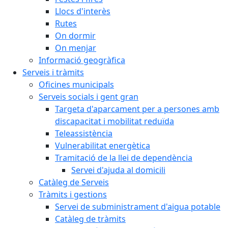
Llocs d'interès
Rutes
On dormir
On menjar
Informació geogràfica
Serveis i tràmits
Oficines municipals
Serveis socials i gent gran
Targeta d'aparcament per a persones amb
discapacitat i mobilitat reduïda
Teleassistència
Vulnerabilitat energètica
Tramitació de la llei de dependència
Servei d'ajuda al domicili
Catàleg de Serveis
Tràmits i gestions
Servei de subministrament d'aigua potable
Catàleg de tràmits