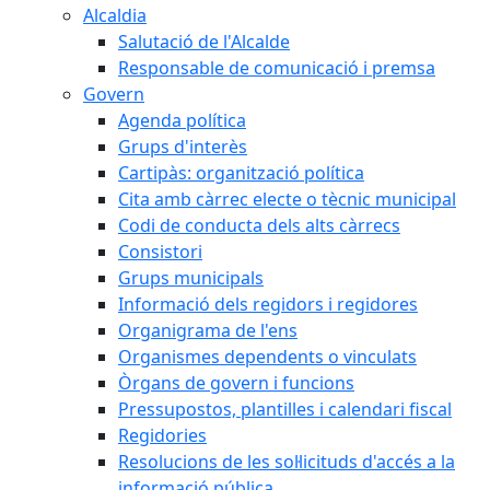
Alcaldia
Salutació de l'Alcalde
Responsable de comunicació i premsa
Govern
Agenda política
Grups d'interès
Cartipàs: organització política
Cita amb càrrec electe o tècnic municipal
Codi de conducta dels alts càrrecs
Consistori
Grups municipals
Informació dels regidors i regidores
Organigrama de l'ens
Organismes dependents o vinculats
Òrgans de govern i funcions
Pressupostos, plantilles i calendari fiscal
Regidories
Resolucions de les sol·licituds d'accés a la
informació pública