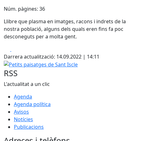
Núm. pàgines: 36
Llibre que plasma en imatges, racons i indrets de la
nostra població, alguns dels quals eren fins fa poc
desconeguts per a molta gent.
Facebook
X
Darrera actualització: 14.09.2022 | 14:11
Petits paisatges de Sant Iscle
RSS
L'actualitat a un clic
Agenda
Agenda política
Avisos
Notícies
Publicacions
Adreces i telèfons