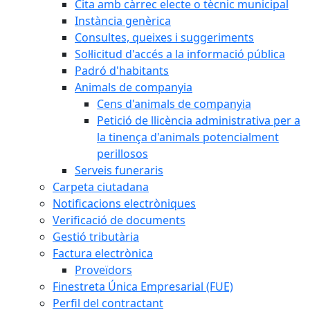
Cita amb càrrec electe o tècnic municipal
Instància genèrica
Consultes, queixes i suggeriments
Sol·licitud d'accés a la informació pública
Padró d'habitants
Animals de companyia
Cens d'animals de companyia
Petició de llicència administrativa per a
la tinença d'animals potencialment
perillosos
Serveis funeraris
Carpeta ciutadana
Notificacions electròniques
Verificació de documents
Gestió tributària
Factura electrònica
Proveïdors
Finestreta Única Empresarial (FUE)
Perfil del contractant