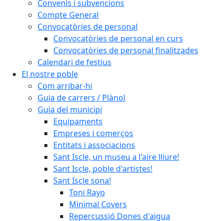
Convenis i subvencions
Compte General
Convocatòries de personal
Convocatòries de personal en curs
Convocatòries de personal finalitzades
Calendari de festius
El nostre poble
Com arribar-hi
Guia de carrers / Plànol
Guia del municipi
Equipaments
Empreses i comerços
Entitats i associacions
Sant Iscle, un museu a l'aire lliure!
Sant Iscle, poble d'artistes!
Sant Iscle sona!
Toni Rayo
Minimal Covers
Repercussió Dones d'aigua