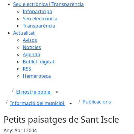
Seu electrònica i Transparència
Infoparticipa
Seu electrònica
Transparència
Actualitat
Avisos
Notícies
Agenda
Butlletí digital
RSS
Hemeroteca
El nostre poble
Publicacions
Informació del municipi
Petits paisatges de Sant Iscle
Any: Abril 2004