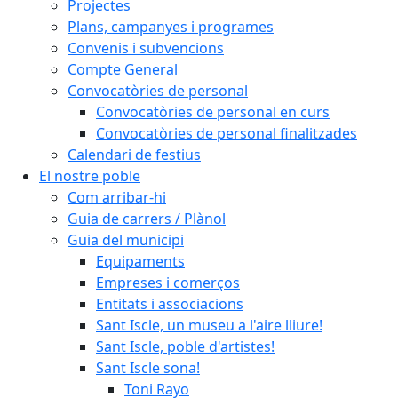
Projectes
Plans, campanyes i programes
Convenis i subvencions
Compte General
Convocatòries de personal
Convocatòries de personal en curs
Convocatòries de personal finalitzades
Calendari de festius
El nostre poble
Com arribar-hi
Guia de carrers / Plànol
Guia del municipi
Equipaments
Empreses i comerços
Entitats i associacions
Sant Iscle, un museu a l'aire lliure!
Sant Iscle, poble d'artistes!
Sant Iscle sona!
Toni Rayo