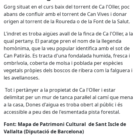
Gorg situat en el curs baix del torrent de Ca l'Oller, poc
abans de confluir amb el torrent de Can Vives i donar
origen al torrent de la Roureda o de la Font de la Salut.
L'indret es troba aigües avall de la finca de Ca l'Oller, a la
qual pertany. El paratge pren el nom de la llegenda
homònima, que la veu popular identifica amb el sot de
Can Patiràs. Es tracta d'una fondalada humida, fresca i
ombrívola, coberta de molsa i poblada per espècies
vegetals pròpies dels boscos de ribera com la falguera i
les avellanoses.
Tot i pertànyer a la propietat de Ca l'Oller i estar
delimitat per un mur de tanca paral·lel al camí que mena
a la casa, Dones d'aigua es troba obert al públic i és
accessible a peu des de l'esmentada pista forestal.
Font: Mapa de Patrimoni Cultural de Sant Iscle de
Vallalta (Diputació de Barcelona)