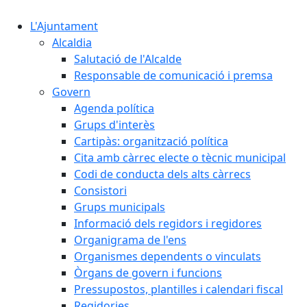
L'Ajuntament
Alcaldia
Salutació de l'Alcalde
Responsable de comunicació i premsa
Govern
Agenda política
Grups d'interès
Cartipàs: organització política
Cita amb càrrec electe o tècnic municipal
Codi de conducta dels alts càrrecs
Consistori
Grups municipals
Informació dels regidors i regidores
Organigrama de l'ens
Organismes dependents o vinculats
Òrgans de govern i funcions
Pressupostos, plantilles i calendari fiscal
Regidories