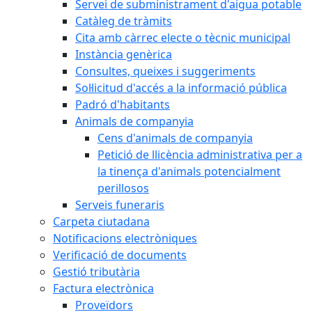
Servei de subministrament d'aigua potable
Catàleg de tràmits
Cita amb càrrec electe o tècnic municipal
Instància genèrica
Consultes, queixes i suggeriments
Sol·licitud d'accés a la informació pública
Padró d'habitants
Animals de companyia
Cens d'animals de companyia
Petició de llicència administrativa per a
la tinença d'animals potencialment
perillosos
Serveis funeraris
Carpeta ciutadana
Notificacions electròniques
Verificació de documents
Gestió tributària
Factura electrònica
Proveïdors