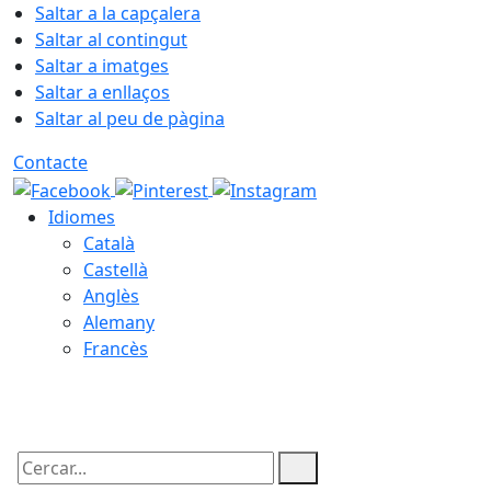
Saltar a la capçalera
Saltar al contingut
Saltar a imatges
Saltar a enllaços
Saltar al peu de pàgina
Contacte
Idiomes
Català
Castellà
Anglès
Alemany
Francès
06.08.2026 | 18:22
Cercar: