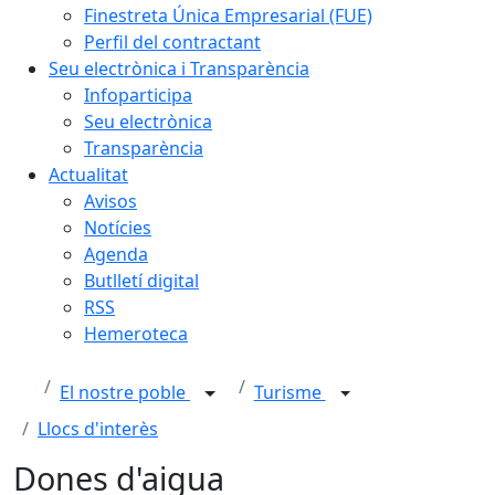
Finestreta Única Empresarial (FUE)
Perfil del contractant
Seu electrònica i Transparència
Infoparticipa
Seu electrònica
Transparència
Actualitat
Avisos
Notícies
Agenda
Butlletí digital
RSS
Hemeroteca
El nostre poble
Turisme
Llocs d'interès
Dones d'aigua