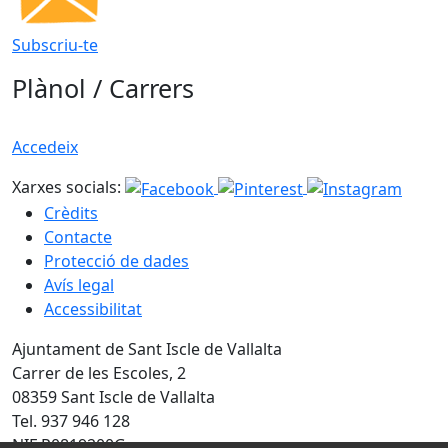
Subscriu-te
Plànol / Carrers
Accedeix
Xarxes socials:
Crèdits
Contacte
Protecció de dades
Avís legal
Accessibilitat
Ajuntament de Sant Iscle de Vallalta
Carrer de les Escoles, 2
08359 Sant Iscle de Vallalta
Tel. 937 946 128
NIF P0819200G