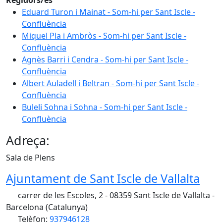
Eduard Turon i Mainat - Som-hi per Sant Iscle -
Confluència
Miquel Pla i Ambròs - Som-hi per Sant Iscle -
Confluència
Agnès Barri i Cendra - Som-hi per Sant Iscle -
Confluència
Albert Auladell i Beltran - Som-hi per Sant Iscle -
Confluència
Buleli Sohna i Sohna - Som-hi per Sant Iscle -
Confluència
Adreça:
Sala de Plens
Ajuntament de Sant Iscle de Vallalta
carrer de les Escoles, 2 - 08359 Sant Iscle de Vallalta -
Barcelona (Catalunya)
Telèfon:
937946128