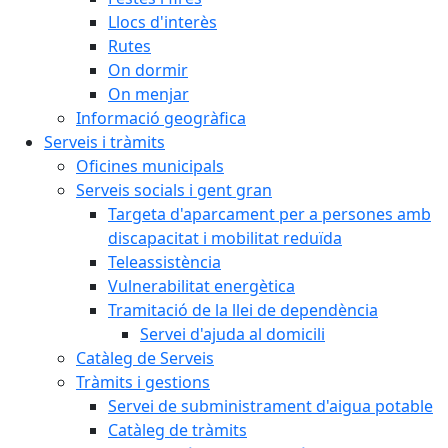
Llocs d'interès
Rutes
On dormir
On menjar
Informació geogràfica
Serveis i tràmits
Oficines municipals
Serveis socials i gent gran
Targeta d'aparcament per a persones amb
discapacitat i mobilitat reduïda
Teleassistència
Vulnerabilitat energètica
Tramitació de la llei de dependència
Servei d'ajuda al domicili
Catàleg de Serveis
Tràmits i gestions
Servei de subministrament d'aigua potable
Catàleg de tràmits