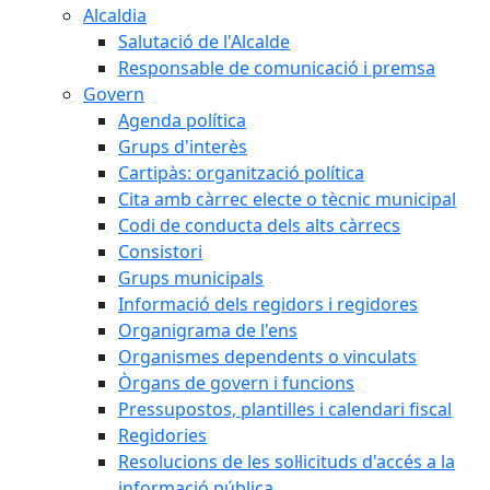
Alcaldia
Salutació de l'Alcalde
Responsable de comunicació i premsa
Govern
Agenda política
Grups d'interès
Cartipàs: organització política
Cita amb càrrec electe o tècnic municipal
Codi de conducta dels alts càrrecs
Consistori
Grups municipals
Informació dels regidors i regidores
Organigrama de l'ens
Organismes dependents o vinculats
Òrgans de govern i funcions
Pressupostos, plantilles i calendari fiscal
Regidories
Resolucions de les sol·licituds d'accés a la
informació pública