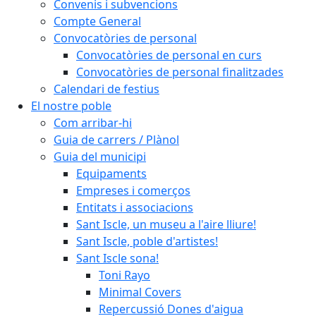
Convenis i subvencions
Compte General
Convocatòries de personal
Convocatòries de personal en curs
Convocatòries de personal finalitzades
Calendari de festius
El nostre poble
Com arribar-hi
Guia de carrers / Plànol
Guia del municipi
Equipaments
Empreses i comerços
Entitats i associacions
Sant Iscle, un museu a l'aire lliure!
Sant Iscle, poble d'artistes!
Sant Iscle sona!
Toni Rayo
Minimal Covers
Repercussió Dones d'aigua