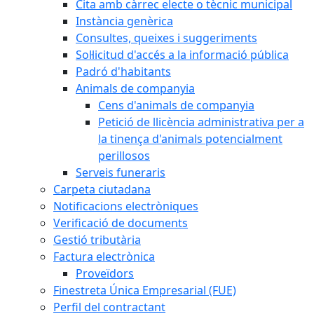
Cita amb càrrec electe o tècnic municipal
Instància genèrica
Consultes, queixes i suggeriments
Sol·licitud d'accés a la informació pública
Padró d'habitants
Animals de companyia
Cens d'animals de companyia
Petició de llicència administrativa per a
la tinença d'animals potencialment
perillosos
Serveis funeraris
Carpeta ciutadana
Notificacions electròniques
Verificació de documents
Gestió tributària
Factura electrònica
Proveïdors
Finestreta Única Empresarial (FUE)
Perfil del contractant