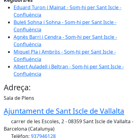
Eduard Turon i Mainat - Som-hi per Sant Iscle -
Confluència
Buleli Sohna i Sohna - Som-hi per Sant Iscle -
Confluència
Agnès Barri i Cendra - Som-hi per Sant Iscle -
Confluència
Miquel Pla i Ambròs - Som-hi per Sant Iscle -
Confluència
Albert Auladell i Beltran - Som-hi per Sant Iscle -
Confluència
Adreça:
Sala de Plens
Ajuntament de Sant Iscle de Vallalta
carrer de les Escoles, 2 - 08359 Sant Iscle de Vallalta -
Barcelona (Catalunya)
Telèfon:
937946128