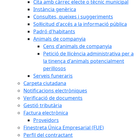
Cita amb càrrec electe o tècnic municipal
Instància genèrica
Consultes, queixes i suggeriments
Sol·licitud d'accés a la informació pública
Padró d'habitants
Animals de companyia
Cens d'animals de companyia
Petició de llicència administrativa per a
la tinença d'animals potencialment
perillosos
Serveis funeraris
Carpeta ciutadana
Notificacions electròniques
Verificació de documents
Gestió tributària
Factura electrònica
Proveïdors
Finestreta Única Empresarial (FUE)
Perfil del contractant