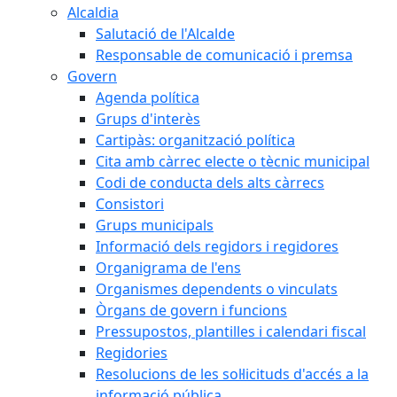
Alcaldia
Salutació de l'Alcalde
Responsable de comunicació i premsa
Govern
Agenda política
Grups d'interès
Cartipàs: organització política
Cita amb càrrec electe o tècnic municipal
Codi de conducta dels alts càrrecs
Consistori
Grups municipals
Informació dels regidors i regidores
Organigrama de l'ens
Organismes dependents o vinculats
Òrgans de govern i funcions
Pressupostos, plantilles i calendari fiscal
Regidories
Resolucions de les sol·licituds d'accés a la
informació pública