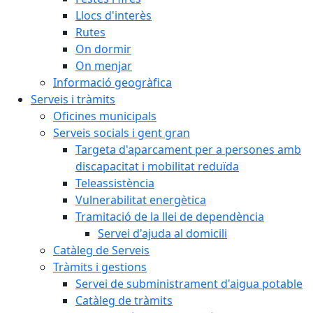
Llocs d'interès
Rutes
On dormir
On menjar
Informació geogràfica
Serveis i tràmits
Oficines municipals
Serveis socials i gent gran
Targeta d'aparcament per a persones amb
discapacitat i mobilitat reduïda
Teleassistència
Vulnerabilitat energètica
Tramitació de la llei de dependència
Servei d'ajuda al domicili
Catàleg de Serveis
Tràmits i gestions
Servei de subministrament d'aigua potable
Catàleg de tràmits