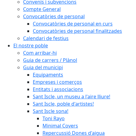
Convenis i subvencions
Compte General
Convocatòries de personal
Convocatòries de personal en curs
Convocatòries de personal finalitzades
Calendari de festius
El nostre poble
Com arribar-hi
Guia de carrers / Plànol
Guia del municipi
Equipaments
Empreses i comerços
Entitats i associacions
Sant Iscle, un museu a l'aire lliure!
Sant Iscle, poble d'artistes!
Sant Iscle sona!
Toni Rayo
Minimal Covers
Repercussió Dones d'aigua