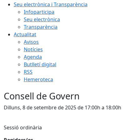
Seu electrònica i Transparència
Infoparticipa
Seu electrònica
Transparència
Actualitat
Avisos
Notícies
Agenda
Butlletí digital
RSS
Hemeroteca
Consell de Govern
Dilluns, 8 de setembre de 2025 de 17:00h a 18:00h
Sessió ordinària
Regidors/es