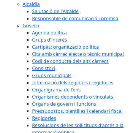
Alcaldia
Salutació de l'Alcalde
Responsable de comunicació i premsa
Govern
Agenda política
Grups d'interès
Cartipàs: organització política
Cita amb càrrec electe o tècnic municipal
Codi de conducta dels alts càrrecs
Consistori
Grups municipals
Informació dels regidors i regidores
Organigrama de l'ens
Organismes dependents o vinculats
Òrgans de govern i funcions
Pressupostos, plantilles i calendari fiscal
Regidories
Resolucions de les sol·licituds d'accés a la
informació pública