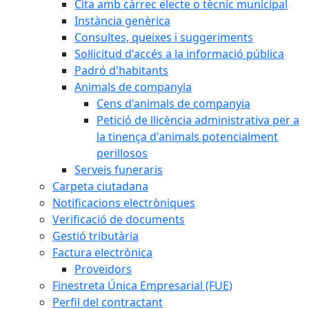
Cita amb càrrec electe o tècnic municipal
Instància genèrica
Consultes, queixes i suggeriments
Sol·licitud d'accés a la informació pública
Padró d'habitants
Animals de companyia
Cens d'animals de companyia
Petició de llicència administrativa per a
la tinença d'animals potencialment
perillosos
Serveis funeraris
Carpeta ciutadana
Notificacions electròniques
Verificació de documents
Gestió tributària
Factura electrònica
Proveïdors
Finestreta Única Empresarial (FUE)
Perfil del contractant