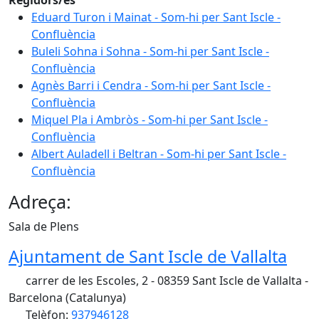
Eduard Turon i Mainat - Som-hi per Sant Iscle -
Confluència
Buleli Sohna i Sohna - Som-hi per Sant Iscle -
Confluència
Agnès Barri i Cendra - Som-hi per Sant Iscle -
Confluència
Miquel Pla i Ambròs - Som-hi per Sant Iscle -
Confluència
Albert Auladell i Beltran - Som-hi per Sant Iscle -
Confluència
Adreça:
Sala de Plens
Ajuntament de Sant Iscle de Vallalta
carrer de les Escoles, 2 - 08359 Sant Iscle de Vallalta -
Barcelona (Catalunya)
Telèfon:
937946128