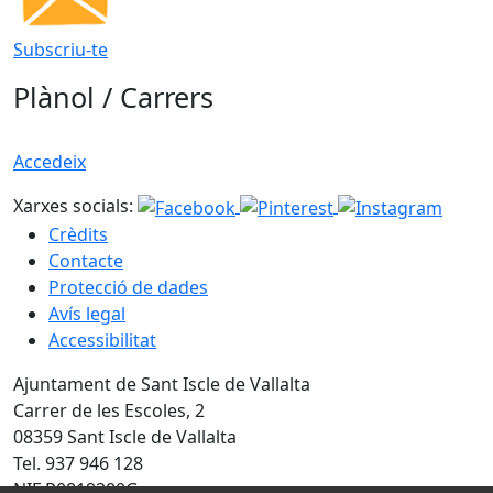
Subscriu-te
Plànol / Carrers
Accedeix
Xarxes socials:
Crèdits
Contacte
Protecció de dades
Avís legal
Accessibilitat
Ajuntament de Sant Iscle de Vallalta
Carrer de les Escoles, 2
08359 Sant Iscle de Vallalta
Tel. 937 946 128
NIF P0819200G