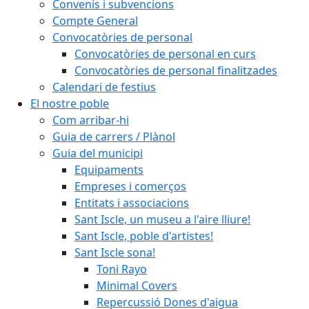
Convenis i subvencions
Compte General
Convocatòries de personal
Convocatòries de personal en curs
Convocatòries de personal finalitzades
Calendari de festius
El nostre poble
Com arribar-hi
Guia de carrers / Plànol
Guia del municipi
Equipaments
Empreses i comerços
Entitats i associacions
Sant Iscle, un museu a l'aire lliure!
Sant Iscle, poble d'artistes!
Sant Iscle sona!
Toni Rayo
Minimal Covers
Repercussió Dones d'aigua