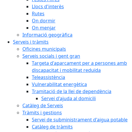
Llocs d'interès
Rutes
On dormir
On menjar
Informació geogràfica
Serveis i tràmits
Oficines municipals
Serveis socials i gent gran
Targeta d'aparcament per a persones amb
discapacitat i mobilitat reduïda
Teleassistència
Vulnerabilitat energètica
Tramitació de la llei de dependència
Servei d'ajuda al domicili
Catàleg de Serveis
Tràmits i gestions
Servei de subministrament d'aigua potable
Catàleg de tràmits