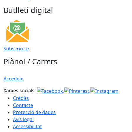
Butlletí digital
Subscriu-te
Plànol / Carrers
Accedeix
Xarxes socials:
Crèdits
Contacte
Protecció de dades
Avís legal
Accessibilitat