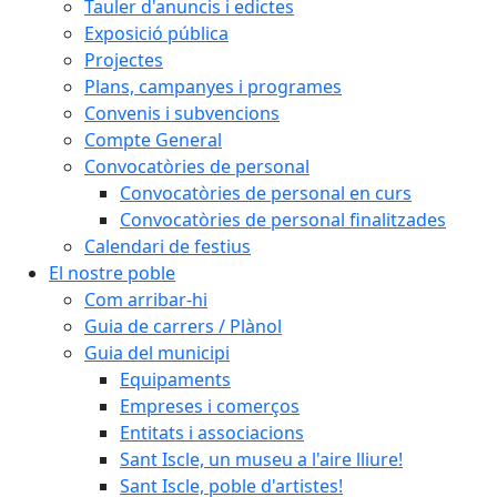
Tauler d'anuncis i edictes
Exposició pública
Projectes
Plans, campanyes i programes
Convenis i subvencions
Compte General
Convocatòries de personal
Convocatòries de personal en curs
Convocatòries de personal finalitzades
Calendari de festius
El nostre poble
Com arribar-hi
Guia de carrers / Plànol
Guia del municipi
Equipaments
Empreses i comerços
Entitats i associacions
Sant Iscle, un museu a l'aire lliure!
Sant Iscle, poble d'artistes!