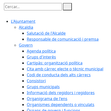
Cercar:
L'Ajuntament
Alcaldia
Salutació de l'Alcalde
Responsable de comunicació i premsa
Govern
Agenda política
Grups d'interès
Cartipàs: organització política
Cita amb càrrec electe o tècnic municipal
Codi de conducta dels alts càrrecs
Consistori
Grups municipals
Informació dels regidors i regidores
Organigrama de l'ens
Organismes dependents o vinculats
Òrgans de govern i funcions