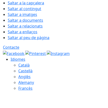
Saltar a la capçalera
Saltar al contingut
Saltar a imatges
Saltar a documents
Saltar a relacionats
Saltar a enllaços
Saltar al peu de pàgina
Contacte
Idiomes
Català
Castellà
Anglès
Alemany
Francès
10.08.2026 | 05:24