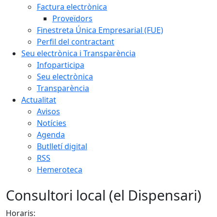
Factura electrònica
Proveïdors
Finestreta Única Empresarial (FUE)
Perfil del contractant
Seu electrònica i Transparència
Infoparticipa
Seu electrònica
Transparència
Actualitat
Avisos
Notícies
Agenda
Butlletí digital
RSS
Hemeroteca
Consultori local (el Dispensari)
Horaris: