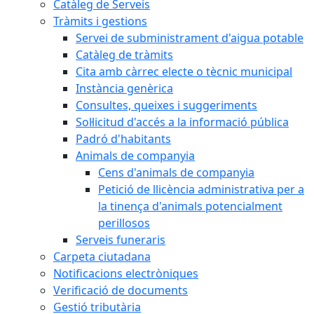
Catàleg de Serveis
Tràmits i gestions
Servei de subministrament d'aigua potable
Catàleg de tràmits
Cita amb càrrec electe o tècnic municipal
Instància genèrica
Consultes, queixes i suggeriments
Sol·licitud d'accés a la informació pública
Padró d'habitants
Animals de companyia
Cens d'animals de companyia
Petició de llicència administrativa per a
la tinença d'animals potencialment
perillosos
Serveis funeraris
Carpeta ciutadana
Notificacions electròniques
Verificació de documents
Gestió tributària