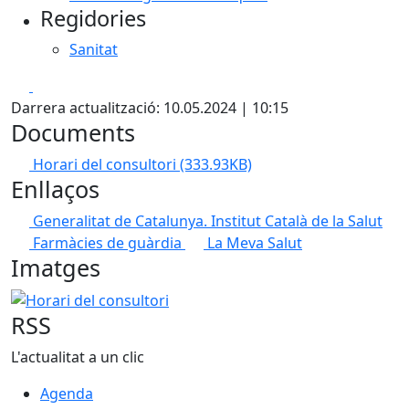
Regidories
Sanitat
Facebook
X
Darrera actualització: 10.05.2024 | 10:15
Documents
Horari del consultori
(333.93KB)
Enllaços
Generalitat de Catalunya. Institut Català de la Salut
Farmàcies de guàrdia
La Meva Salut
Imatges
Horari del consultori
RSS
L'actualitat a un clic
Agenda