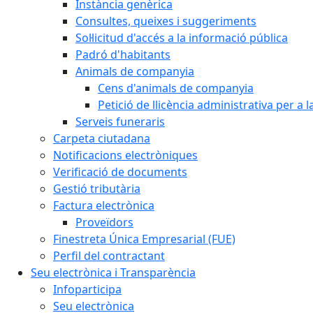
Instància genèrica
Consultes, queixes i suggeriments
Sol·licitud d'accés a la informació pública
Padró d'habitants
Animals de companyia
Cens d'animals de companyia
Petició de llicència administrativa per a
Serveis funeraris
Carpeta ciutadana
Notificacions electròniques
Verificació de documents
Gestió tributària
Factura electrònica
Proveïdors
Finestreta Única Empresarial (FUE)
Perfil del contractant
Seu electrònica i Transparència
Infoparticipa
Seu electrònica