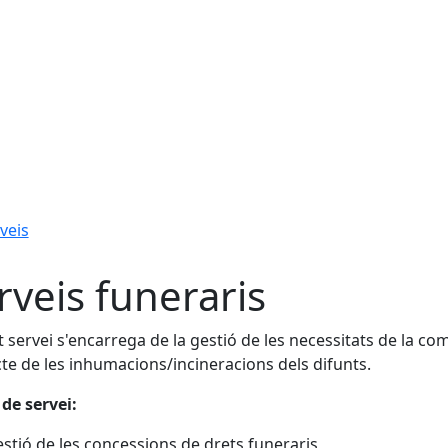
veis
rveis funeraris
 servei s'encarrega de la gestió de les necessitats de la co
te de les inhumacions/incineracions dels difunts.
 de servei:
stió de les concessions de drets funeraris