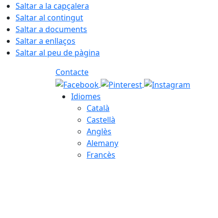
Saltar a la capçalera
Saltar al contingut
Saltar a documents
Saltar a enllaços
Saltar al peu de pàgina
Contacte
Idiomes
Català
Castellà
Anglès
Alemany
Francès
07.08.2026 | 05:54