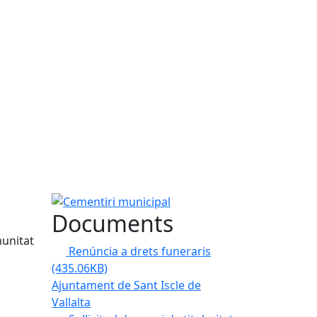
Cementiri municipal
Documents
munitat
Renúncia a drets funeraris
(435.06KB)
Ajuntament de Sant Iscle de
Vallalta