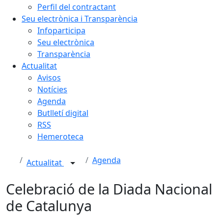
Perfil del contractant
Seu electrònica i Transparència
Infoparticipa
Seu electrònica
Transparència
Actualitat
Avisos
Notícies
Agenda
Butlletí digital
RSS
Hemeroteca
Agenda
Actualitat
Celebració de la Diada Nacional
de Catalunya