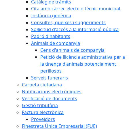
Catàleg de tràmits
Cita amb càrrec electe o tècnic municipal
Instància genèrica
Consultes, queixes i suggeriments
Sol·licitud d'accés a la informació pública
Padró d'habitants
Animals de companyia
Cens d'animals de companyia
Petició de llicència administrativa per a
la tinença d'animals potencialment
perillosos
Serveis funeraris
Carpeta ciutadana
Notificacions electròniques
Verificació de documents
Gestió tributària
Factura electrònica
Proveïdors
Finestreta Única Empresarial (FUE)