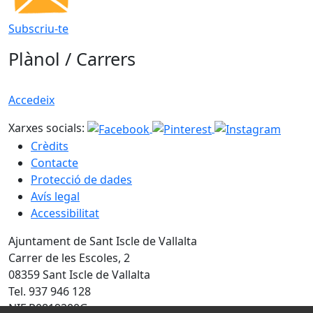
Subscriu-te
Plànol / Carrers
Accedeix
Xarxes socials:
Crèdits
Contacte
Protecció de dades
Avís legal
Accessibilitat
Ajuntament de Sant Iscle de Vallalta
Carrer de les Escoles, 2
08359 Sant Iscle de Vallalta
Tel. 937 946 128
NIF P0819200G