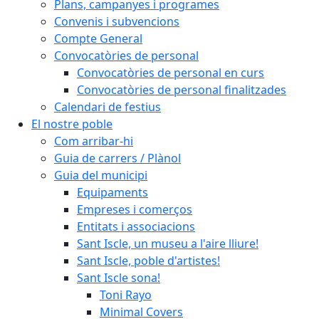
Plans, campanyes i programes
Convenis i subvencions
Compte General
Convocatòries de personal
Convocatòries de personal en curs
Convocatòries de personal finalitzades
Calendari de festius
El nostre poble
Com arribar-hi
Guia de carrers / Plànol
Guia del municipi
Equipaments
Empreses i comerços
Entitats i associacions
Sant Iscle, un museu a l'aire lliure!
Sant Iscle, poble d'artistes!
Sant Iscle sona!
Toni Rayo
Minimal Covers