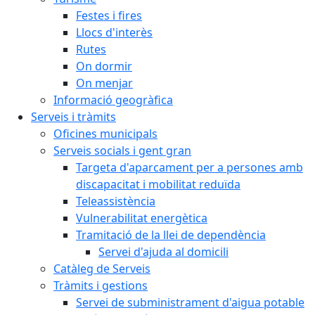
Festes i fires
Llocs d'interès
Rutes
On dormir
On menjar
Informació geogràfica
Serveis i tràmits
Oficines municipals
Serveis socials i gent gran
Targeta d'aparcament per a persones amb
discapacitat i mobilitat reduïda
Teleassistència
Vulnerabilitat energètica
Tramitació de la llei de dependència
Servei d'ajuda al domicili
Catàleg de Serveis
Tràmits i gestions
Servei de subministrament d'aigua potable