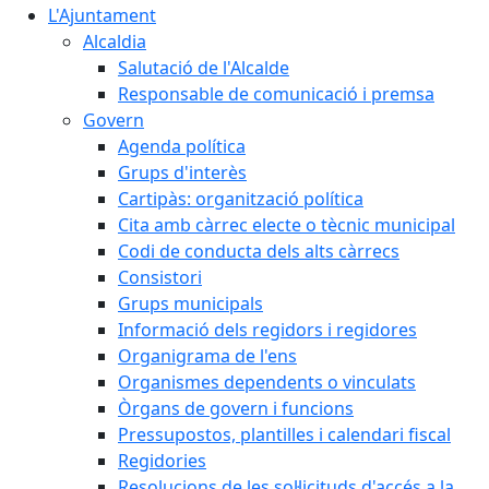
L'Ajuntament
Alcaldia
Salutació de l'Alcalde
Responsable de comunicació i premsa
Govern
Agenda política
Grups d'interès
Cartipàs: organització política
Cita amb càrrec electe o tècnic municipal
Codi de conducta dels alts càrrecs
Consistori
Grups municipals
Informació dels regidors i regidores
Organigrama de l'ens
Organismes dependents o vinculats
Òrgans de govern i funcions
Pressupostos, plantilles i calendari fiscal
Regidories
Resolucions de les sol·licituds d'accés a la