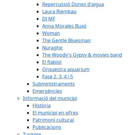
Repercussió Dones d'aigua
Laura Riembau
DJ MF
Anna Morales Buxó
Woman
The Gentle Bluesman
Nuraghe
The Woody's Gypsy & movies band
El flabiol
Orquestra aquarium
Fase 2, 3, 4 i 5
Subministraments
Emergències
Informació del municipi
Història
El municipi en xifres
Patrimoni cultural
Publicacions
Turisme