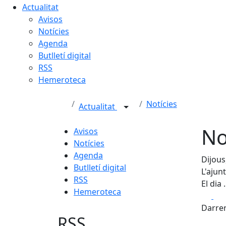
Actualitat
Avisos
Notícies
Agenda
Butlletí digital
RSS
Hemeroteca
Notícies
Actualitat
No
Avisos
Notícies
Agenda
Dijous
Butlletí digital
L'ajun
RSS
El dia
Hemeroteca
Fa
Darrer
RSS