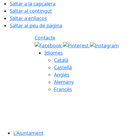
Saltar a la capçalera
Saltar al contingut
Saltar a enllaços
Saltar al peu de pàgina
Contacte
Idiomes
Català
Castellà
Anglès
Alemany
Francès
06.08.2026 | 13:54
L'Ajuntament