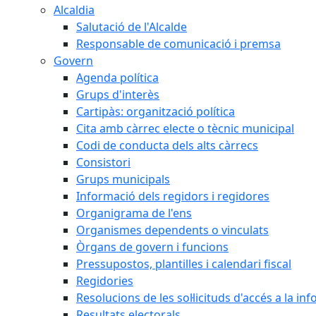
Alcaldia
Salutació de l'Alcalde
Responsable de comunicació i premsa
Govern
Agenda política
Grups d'interès
Cartipàs: organització política
Cita amb càrrec electe o tècnic municipal
Codi de conducta dels alts càrrecs
Consistori
Grups municipals
Informació dels regidors i regidores
Organigrama de l'ens
Organismes dependents o vinculats
Òrgans de govern i funcions
Pressupostos, plantilles i calendari fiscal
Regidories
Resolucions de les sol·licituds d'accés a la in
Resultats electorals