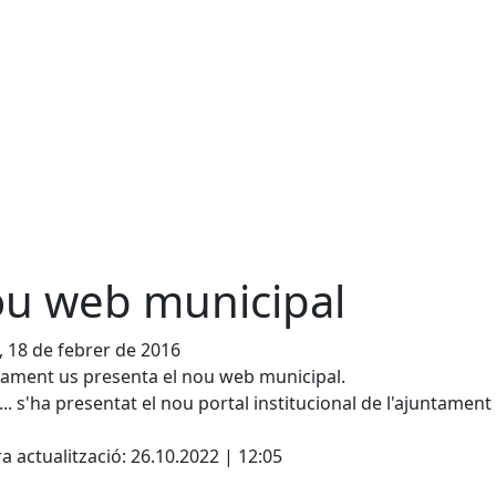
u web municipal
, 18 de febrer de 2016
tament us presenta el nou web municipal.
 .... s'ha presentat el nou portal institucional de l'ajuntament
cebook
X
a actualització: 26.10.2022 | 12:05