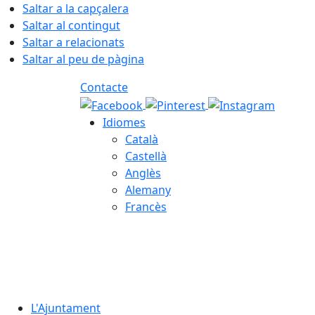
Saltar a la capçalera
Saltar al contingut
Saltar a relacionats
Saltar al peu de pàgina
Contacte
Idiomes
Català
Castellà
Anglès
Alemany
Francès
09.08.2026 | 06:46
L'Ajuntament