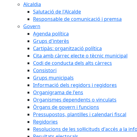
Alcaldia
Salutació de l'Alcalde
Responsable de comunicació i premsa
Govern
Agenda política
Grups d'interès
Cartipàs: organització política
Cita amb càrrec electe o tècnic municipal
Codi de conducta dels alts càrrecs
Consistori
Grups municipals
Informació dels regidors i regidores
Organigrama de l'ens
Organismes dependents o vinculats
Òrgans de govern i funcions
Pressupostos, plantilles i calendari fiscal
Regidories
Resolucions de les sol·licituds d'accés a la in
Resultats electorals