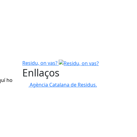
Residu, on vas?
Enllaços
quí ho
Agència Catalana de Residus.