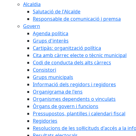
Alcaldia
Salutació de l'Alcalde
Responsable de comunicació i premsa
Govern
Agenda política
Grups d'interès
Cartipàs: organització política
Cita amb càrrec electe o tècnic municipal
Codi de conducta dels alts càrrecs
Consistori
Grups municipals
Informació dels regidors i regidores
Organigrama de l'ens
Organismes dependents o vinculats
Òrgans de govern i funcions
Pressupostos, plantilles i calendari fiscal
Regidories
Resolucions de les sol·licituds d'accés a la in
Resultats electorals