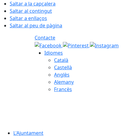
Saltar a la capçalera
Saltar al contingut
Saltar a enllaços
Saltar al peu de pàgina
Contacte
Idiomes
Català
Castellà
Anglès
Alemany
Francès
06.08.2026 | 00:13
L'Ajuntament