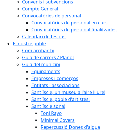
Convenis i subvencions
Compte General
Convocatòries de personal
Convocatòries de personal en curs
Convocatòries de personal finalitzades
Calendari de festius
El nostre poble
Com arribar-hi
Guia de carrers / Plànol
Guia del municipi
Equipaments
Empreses i comerços
Entitats i associacions
Sant Iscle, un museu a l'aire lliure!
Sant Iscle, poble d'artistes!
Sant Iscle sona!
Toni Rayo
Minimal Covers
Repercussió Dones d'aigua