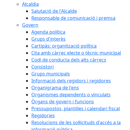
Alcaldia
Salutació de l'Alcalde
Responsable de comunicació i premsa
Govern
Agenda política
Grups d'interès
Cartipàs: organització política
Cita amb càrrec electe o tècnic municipal
Codi de conducta dels alts càrrecs
Consistori
Grups municipals
Informació dels regidors i regidores
Organigrama de l'ens
Organismes dependents o vinculats
Òrgans de govern i funcions
Pressupostos, plantilles i calendari fiscal
Regidories
Resolucions de les sol·licituds d'accés a la
informació pública