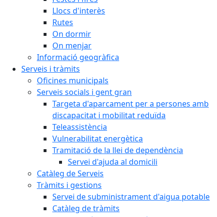
Llocs d'interès
Rutes
On dormir
On menjar
Informació geogràfica
Serveis i tràmits
Oficines municipals
Serveis socials i gent gran
Targeta d'aparcament per a persones amb
discapacitat i mobilitat reduïda
Teleassistència
Vulnerabilitat energètica
Tramitació de la llei de dependència
Servei d'ajuda al domicili
Catàleg de Serveis
Tràmits i gestions
Servei de subministrament d'aigua potable
Catàleg de tràmits