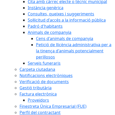
Cita amb càrrec electe o tècnic municipal
Instància genèrica
Consultes, queixes i suggeriments
Sol·licitud d'accés a la informació pública
Padró d'habitants
Animals de companyia
Cens d'animals de companyia
Petició de llicència administrativa per a
la tinença d'animals potencialment
perillosos
Serveis funeraris
Carpeta ciutadana
Notificacions electròniques
Verificació de documents
Gestió tributària
Factura electrònica
Proveïdors
Finestreta Única Empresarial (FUE)
Perfil del contractant