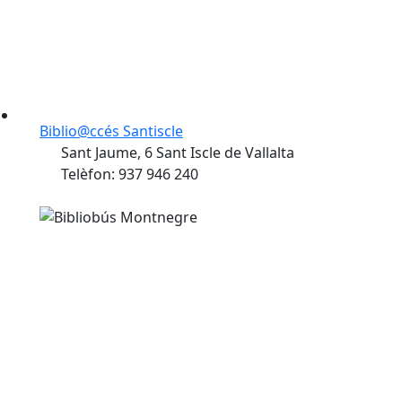
Biblio@ccés Santiscle
Sant Jaume, 6 Sant Iscle de Vallalta
Telèfon: 937 946 240