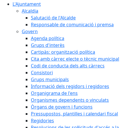
L'Ajuntament
Alcaldia
Salutació de l'Alcalde
Responsable de comunicació i premsa
Govern
Agenda política
Grups d'interès
Cartipàs: organització política
Cita amb càrrec electe o tècnic municipal
Codi de conducta dels alts càrrecs
Consistori
Grups municipals
Informació dels regidors i regidores
Organigrama de l'ens
Organismes dependents o vinculats
Òrgans de govern i funcions
Pressupostos, plantilles i calendari fiscal
Regidories
Resolucions de les sol·licituds d'accés a la