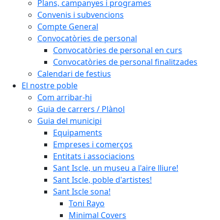
Plans, campanyes i programes
Convenis i subvencions
Compte General
Convocatòries de personal
Convocatòries de personal en curs
Convocatòries de personal finalitzades
Calendari de festius
El nostre poble
Com arribar-hi
Guia de carrers / Plànol
Guia del municipi
Equipaments
Empreses i comerços
Entitats i associacions
Sant Iscle, un museu a l'aire lliure!
Sant Iscle, poble d'artistes!
Sant Iscle sona!
Toni Rayo
Minimal Covers