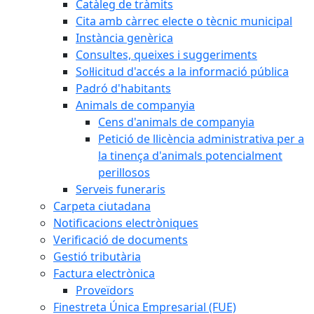
Catàleg de tràmits
Cita amb càrrec electe o tècnic municipal
Instància genèrica
Consultes, queixes i suggeriments
Sol·licitud d'accés a la informació pública
Padró d'habitants
Animals de companyia
Cens d'animals de companyia
Petició de llicència administrativa per a
la tinença d'animals potencialment
perillosos
Serveis funeraris
Carpeta ciutadana
Notificacions electròniques
Verificació de documents
Gestió tributària
Factura electrònica
Proveïdors
Finestreta Única Empresarial (FUE)