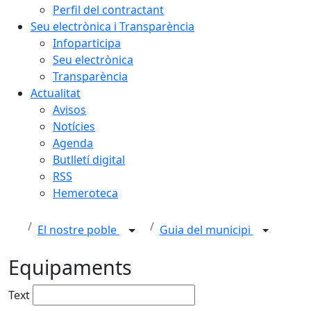
Perfil del contractant
Seu electrònica i Transparència
Infoparticipa
Seu electrònica
Transparència
Actualitat
Avisos
Notícies
Agenda
Butlletí digital
RSS
Hemeroteca
El nostre poble
Guia del municipi
Equipaments
Text