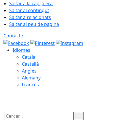
Saltar a la capçalera
Saltar al contingut
Saltar a relacionats
Saltar al peu de pàgina
Contacte
Idiomes
Català
Castellà
Anglès
Alemany
Francès
10.08.2026 | 04:23
Cercar: