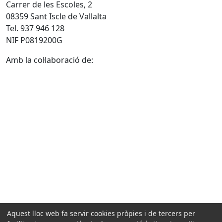
Carrer de les Escoles, 2
08359 Sant Iscle de Vallalta
Tel. 937 946 128
NIF P0819200G
Amb la col·laboració de:
Aquest lloc web fa servir cookies pròpies i de tercers per